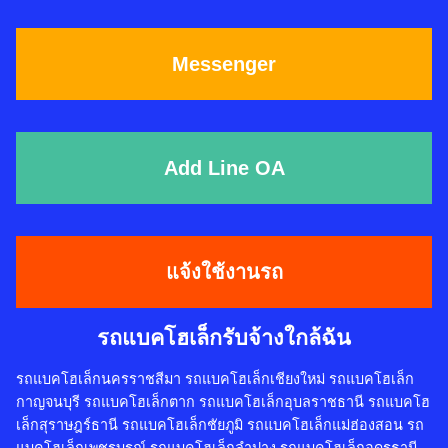
Messenger
Add Line OA
แจ้งใช้งานรถ
รถแบคโฮเล็กรับจ้างใกล้ฉัน
รถแบคโฮเล็กนครราชสีมา รถแบคโฮเล็กเชียงใหม่ รถแบคโฮเล็ก
กาญจนบุรี รถแบคโฮเล็กตาก รถแบคโฮเล็กอุบลราชธานี รถแบคโฮ
เล็กสุราษฎร์ธานี รถแบคโฮเล็กชัยภูมิ รถแบคโฮเล็กแม่ฮ่องสอน รถ