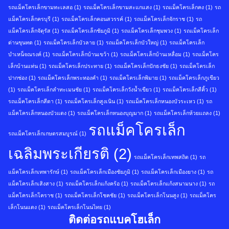
รถแม็คโครเล็กขามทะเลสอ
(1)
รถแม็คโครเล็กขามสะแกแสง
(1)
รถแม็คโครเล็กคง
(1)
รถ
แม็คโครเล็กครบุรี
(1)
รถแม็คโครเล็กคอนสวรรค์
(1)
รถแม็คโครเล็กจักราช
(1)
รถ
แม็คโครเล็กจัตุรัส
(1)
รถแม็คโครเล็กชัยภูมิ
(1)
รถแม็คโครเล็กชุมพวง
(1)
รถแม็คโครเล็ก
ด่านขุนทด
(1)
รถแม็คโครเล็กบัวลาย
(1)
รถแม็คโครเล็กบัวใหญ่
(1)
รถแม็คโครเล็ก
บำเหน็จณรงค์
(1)
รถแม็คโครเล็กบ้านเขว้า
(1)
รถแม็คโครเล็กบ้านเหลื่อม
(1)
รถแม็คโคร
เล็กบ้านแท่น
(1)
รถแม็คโครเล็กประทาย
(1)
รถแม็คโครเล็กปักธงชัย
(1)
รถแม็คโครเล็ก
ปากช่อง
(1)
รถแม็คโครเล็กพระทองคำ
(1)
รถแม็คโครเล็กพิมาย
(1)
รถแม็คโครเล็กภูเขียว
(1)
รถแม็คโครเล็กลำทะเมนชัย
(1)
รถแม็คโครเล็กวังน้ำเขียว
(1)
รถแม็คโครเล็กสีคิ้ว
(1)
รถแม็คโครเล็กสีดา
(1)
รถแม็คโครเล็กสูงเนิน
(1)
รถแม็คโครเล็กหนองบัวระเหว
(1)
รถ
แม็คโครเล็กหนองบัวแดง
(1)
รถแม็คโครเล็กหนองบุญมาก
(1)
รถแม็คโครเล็กห้วยแถลง
(1)
รถแม็คโครเล็ก
รถแม็คโครเล็กเกษตรสมบูรณ์
(1)
เฉลิมพระเกียรติ
(2)
รถแม็คโครเล็กเทพสถิต
(1)
รถ
แม็คโครเล็กเทพารักษ์
(1)
รถแม็คโครเล็กเมืองชัยภูมิ
(1)
รถแม็คโครเล็กเมืองยาง
(1)
รถ
แม็คโครเล็กเสิงสาง
(1)
รถแม็คโครเล็กแก้งคร้อ
(1)
รถแม็คโครเล็กแก้งสนามนาง
(1)
รถ
แม็คโครเล็กโคราช
(1)
รถแม็คโครเล็กโชคชัย
(1)
รถแม็คโครเล็กโนนสูง
(1)
รถแม็คโคร
เล็กโนนแดง
(1)
รถแม็คโครเล็กโนนไทย
(1)
ติดต่อรถแบคโฮเล็ก