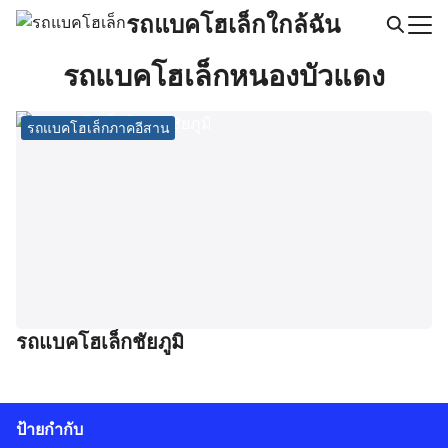
Skip
รถแบคโฮเล็กใกล้ฉัน
to
Search
content
รถแบคโฮเล็กหนองบัวแดง
for:
รถแบคโฮเล็กภาคอีสาน
รถแบคโฮเล็กชัยภูมิ
ป้ายกำกับ