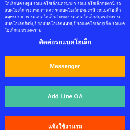
โฮเล็กนครปฐม รถแบคโฮเล็กนครนายก รถแบคโฮเล็กปัตตานี รถ
แบคโฮเล็กกรุงเทพมหานคร รถแบคโฮเล็กปทุมธานี รถแบคโฮเล็ก
สมุทรปราการ รถแบคโฮเล็กอ่างทอง รถแบคโฮเล็กสมุทรสาคร รถ
แบคโฮเล็กสิงห์บุรี รถแบคโฮเล็กนนทบุรี รถแบคโฮเล็กภูเก็ต รถแบค
โฮเล็กสมุทรสงคราม
ติดต่อรถแบคโฮเล็ก
Messenger
Add Line OA
แจ้งใช้งานรถ