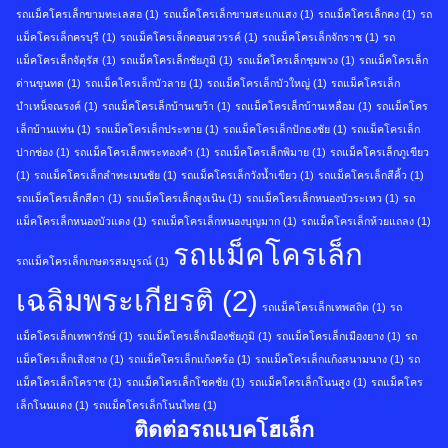
รถแม็คโครเล็กขามทะเลสอ
(1)
รถแม็คโครเล็กขามสะแกแสง
(1)
รถแม็คโครเล็กคง
(1)
รถ
แม็คโครเล็กครบุรี
(1)
รถแม็คโครเล็กคอนสวรรค์
(1)
รถแม็คโครเล็กจักราช
(1)
รถ
แม็คโครเล็กจัตุรัส
(1)
รถแม็คโครเล็กชัยภูมิ
(1)
รถแม็คโครเล็กชุมพวง
(1)
รถแม็คโครเล็ก
ด่านขุนทด
(1)
รถแม็คโครเล็กบัวลาย
(1)
รถแม็คโครเล็กบัวใหญ่
(1)
รถแม็คโครเล็ก
บำเหน็จณรงค์
(1)
รถแม็คโครเล็กบ้านเขว้า
(1)
รถแม็คโครเล็กบ้านเหลื่อม
(1)
รถแม็คโคร
เล็กบ้านแท่น
(1)
รถแม็คโครเล็กประทาย
(1)
รถแม็คโครเล็กปักธงชัย
(1)
รถแม็คโครเล็ก
ปากช่อง
(1)
รถแม็คโครเล็กพระทองคำ
(1)
รถแม็คโครเล็กพิมาย
(1)
รถแม็คโครเล็กภูเขียว
(1)
รถแม็คโครเล็กลำทะเมนชัย
(1)
รถแม็คโครเล็กวังน้ำเขียว
(1)
รถแม็คโครเล็กสีคิ้ว
(1)
รถแม็คโครเล็กสีดา
(1)
รถแม็คโครเล็กสูงเนิน
(1)
รถแม็คโครเล็กหนองบัวระเหว
(1)
รถ
แม็คโครเล็กหนองบัวแดง
(1)
รถแม็คโครเล็กหนองบุญมาก
(1)
รถแม็คโครเล็กห้วยแถลง
(1)
รถแม็คโครเล็ก
รถแม็คโครเล็กเกษตรสมบูรณ์
(1)
เฉลิมพระเกียรติ
(2)
รถแม็คโครเล็กเทพสถิต
(1)
รถ
แม็คโครเล็กเทพารักษ์
(1)
รถแม็คโครเล็กเมืองชัยภูมิ
(1)
รถแม็คโครเล็กเมืองยาง
(1)
รถ
แม็คโครเล็กเสิงสาง
(1)
รถแม็คโครเล็กแก้งคร้อ
(1)
รถแม็คโครเล็กแก้งสนามนาง
(1)
รถ
แม็คโครเล็กโคราช
(1)
รถแม็คโครเล็กโชคชัย
(1)
รถแม็คโครเล็กโนนสูง
(1)
รถแม็คโคร
เล็กโนนแดง
(1)
รถแม็คโครเล็กโนนไทย
(1)
ติดต่อรถแบคโฮเล็ก