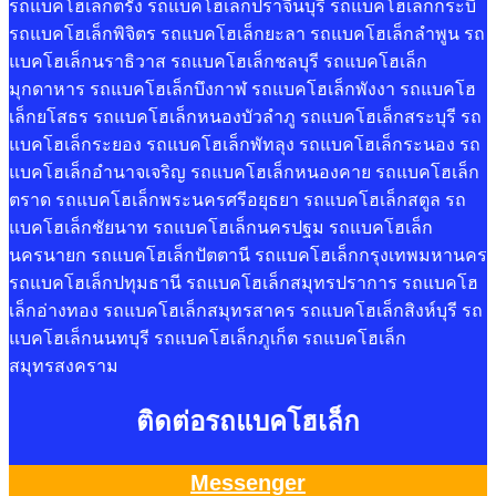
รถแบคโฮเล็กตรัง รถแบคโฮเล็กปราจีนบุรี รถแบคโฮเล็กกระบี่
รถแบคโฮเล็กพิจิตร รถแบคโฮเล็กยะลา รถแบคโฮเล็กลำพูน รถ
แบคโฮเล็กนราธิวาส รถแบคโฮเล็กชลบุรี รถแบคโฮเล็ก
มุกดาหาร รถแบคโฮเล็กบึงกาฬ รถแบคโฮเล็กพังงา รถแบคโฮ
เล็กยโสธร รถแบคโฮเล็กหนองบัวลำภู รถแบคโฮเล็กสระบุรี รถ
แบคโฮเล็กระยอง รถแบคโฮเล็กพัทลุง รถแบคโฮเล็กระนอง รถ
แบคโฮเล็กอำนาจเจริญ รถแบคโฮเล็กหนองคาย รถแบคโฮเล็ก
ตราด รถแบคโฮเล็กพระนครศรีอยุธยา รถแบคโฮเล็กสตูล รถ
แบคโฮเล็กชัยนาท รถแบคโฮเล็กนครปฐม รถแบคโฮเล็ก
นครนายก รถแบคโฮเล็กปัตตานี รถแบคโฮเล็กกรุงเทพมหานคร
รถแบคโฮเล็กปทุมธานี รถแบคโฮเล็กสมุทรปราการ รถแบคโฮ
เล็กอ่างทอง รถแบคโฮเล็กสมุทรสาคร รถแบคโฮเล็กสิงห์บุรี รถ
แบคโฮเล็กนนทบุรี รถแบคโฮเล็กภูเก็ต รถแบคโฮเล็ก
สมุทรสงคราม
ติดต่อรถแบคโฮเล็ก
Messenger