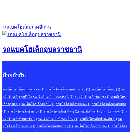
รถแบคโฮเล็กภาคอีสาน
รถแบคโฮเล็กอุบลราชธานี
ป้ายกำกับ
รถแม็คโครเล็กขามทะเลสอ
(1)
รถแม็คโครเล็กขามสะแกแสง
(1)
รถแม็คโครเล็กคง
(1)
รถ
แม็คโครเล็กครบุรี
(1)
รถแม็คโครเล็กคอนสวรรค์
(1)
รถแม็คโครเล็กจักราช
(1)
รถแม็คโคร
เล็กจัตุรัส
(1)
รถแม็คโครเล็กชัยภูมิ
(1)
รถแม็คโครเล็กชุมพวง
(1)
รถแม็คโครเล็กด่านขุนทด
(1)
รถแม็คโครเล็กบัวลาย
(1)
รถแม็คโครเล็กบัวใหญ่
(1)
รถแม็คโครเล็กบำเหน็จณรงค์
(1)
รถ
แม็คโครเล็กบ้านเขว้า
(1)
รถแม็คโครเล็กบ้านเหลื่อม
(1)
รถแม็คโครเล็กบ้านแท่น
(1)
รถ
แม็คโครเล็กประทาย
(1)
รถแม็คโครเล็กปักธงชัย
(1)
รถแม็คโครเล็กปากช่อง
(1)
รถแม็คโคร