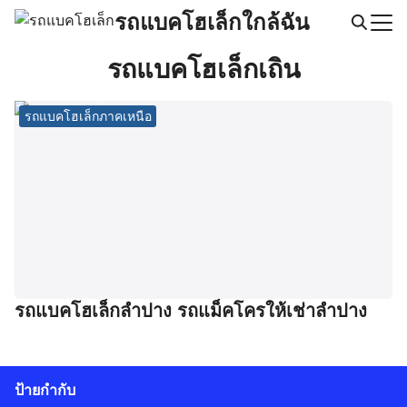
Skip
รถแบคโฮเล็กใกล้ฉัน
to
Search
content
รถแบคโฮเล็กเถิน
for:
รถแบคโฮเล็กภาคเหนือ
รถแบคโฮเล็กลำปาง รถแม็คโครให้เช่าลำปาง
ป้ายกำกับ