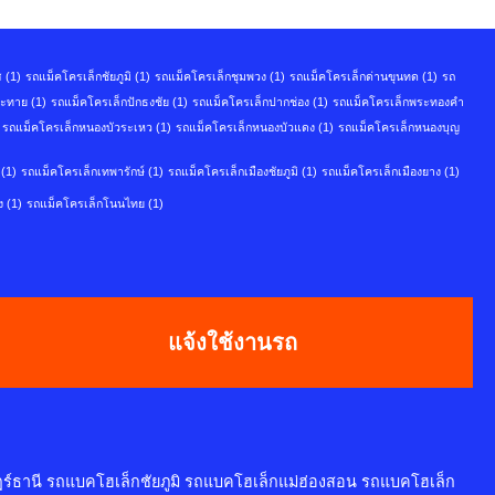
ส
(1)
รถแม็คโครเล็กชัยภูมิ
(1)
รถแม็คโครเล็กชุมพวง
(1)
รถแม็คโครเล็กด่านขุนทด
(1)
รถ
ระทาย
(1)
รถแม็คโครเล็กปักธงชัย
(1)
รถแม็คโครเล็กปากช่อง
(1)
รถแม็คโครเล็กพระทองคำ
รถแม็คโครเล็กหนองบัวระเหว
(1)
รถแม็คโครเล็กหนองบัวแดง
(1)
รถแม็คโครเล็กหนองบุญ
(1)
รถแม็คโครเล็กเทพารักษ์
(1)
รถแม็คโครเล็กเมืองชัยภูมิ
(1)
รถแม็คโครเล็กเมืองยาง
(1)
ง
(1)
รถแม็คโครเล็กโนนไทย
(1)
แจ้งใช้งานรถ
ธานี รถแบคโฮเล็กชัยภูมิ รถแบคโฮเล็กแม่ฮ่องสอน รถแบคโฮเล็ก