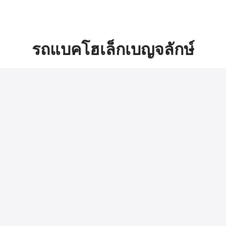
earch
รถแบคโฮเล็กเบญจลักษ์
r: