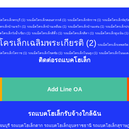
็คโครเล็กครบุรี
(1)
รถแม็คโครเล็กคอนสวรรค์
(1)
รถแม็คโครเล็กจักราช
(1)
รถแม็คโครเล็กจัตุรั
ครเล็กบ้านเขว้า
(1)
รถแม็คโครเล็กบ้านเหลื่อม
(1)
รถแม็คโครเล็กบ้านแท่น
(1)
รถแม็คโครเล็กป
คโครเล็กวังน้ำเขียว
(1)
รถแม็คโครเล็กสีคิ้ว
(1)
รถแม็คโครเล็กสีดา
(1)
รถแม็คโครเล็กสูงเนิน
(1)
ครเล็กเฉลิมพระเกียรติ
(2)
รถแม็คโครเล็กเทพสถิต
็คโครเล็กโคราช
(1)
รถแม็คโครเล็กโชคชัย
(1)
รถแม็คโครเล็กโนนสูง
(1)
รถแม็คโครเล็กโนนแด
ติดต่อรถแบคโฮเล็ก
Add Line OA
รถแบคโฮเล็กรับจ้างใกล้ฉัน
บุรี รถแบคโฮเล็กตาก รถแบคโฮเล็กอุบลราชธานี รถแบคโฮเล็กสุราษฎร์