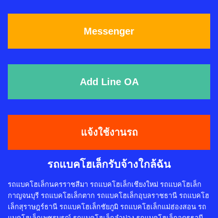
Messenger
Add Line OA
แจ้งใช้งานรถ
รถแบคโฮเล็กรับจ้างใกล้ฉัน
รถแบคโฮเล็กนครราชสีมา รถแบคโฮเล็กเชียงใหม่ รถแบคโฮเล็ก
กาญจนบุรี รถแบคโฮเล็กตาก รถแบคโฮเล็กอุบลราชธานี รถแบคโฮ
เล็กสุราษฎร์ธานี รถแบคโฮเล็กชัยภูมิ รถแบคโฮเล็กแม่ฮ่องสอน รถ