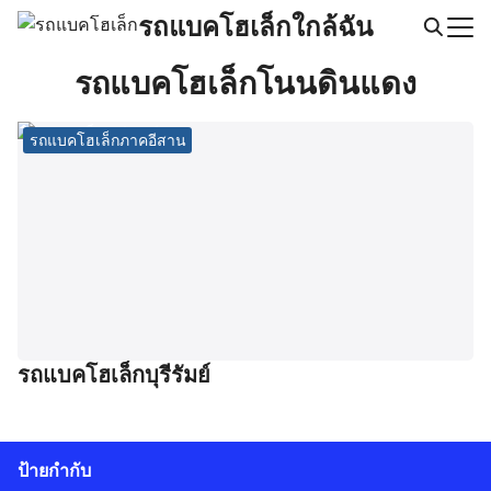
Skip
รถแบคโฮเล็กใกล้ฉัน
to
Search
content
รถแบคโฮเล็กโนนดินแดง
for:
รถแบคโฮเล็กภาคอีสาน
รถแบคโฮเล็กบุรีรัมย์
ป้ายกำกับ