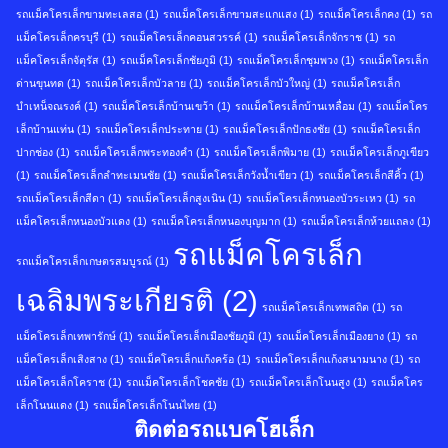
รถแม็คโครเล็กขามทะเลสอ
(1)
รถแม็คโครเล็กขามสะแกแสง
(1)
รถแม็คโครเล็กคง
(1)
รถ
แม็คโครเล็กครบุรี
(1)
รถแม็คโครเล็กคอนสวรรค์
(1)
รถแม็คโครเล็กจักราช
(1)
รถ
แม็คโครเล็กจัตุรัส
(1)
รถแม็คโครเล็กชัยภูมิ
(1)
รถแม็คโครเล็กชุมพวง
(1)
รถแม็คโครเล็ก
ด่านขุนทด
(1)
รถแม็คโครเล็กบัวลาย
(1)
รถแม็คโครเล็กบัวใหญ่
(1)
รถแม็คโครเล็ก
บำเหน็จณรงค์
(1)
รถแม็คโครเล็กบ้านเขว้า
(1)
รถแม็คโครเล็กบ้านเหลื่อม
(1)
รถแม็คโคร
เล็กบ้านแท่น
(1)
รถแม็คโครเล็กประทาย
(1)
รถแม็คโครเล็กปักธงชัย
(1)
รถแม็คโครเล็ก
ปากช่อง
(1)
รถแม็คโครเล็กพระทองคำ
(1)
รถแม็คโครเล็กพิมาย
(1)
รถแม็คโครเล็กภูเขียว
(1)
รถแม็คโครเล็กลำทะเมนชัย
(1)
รถแม็คโครเล็กวังน้ำเขียว
(1)
รถแม็คโครเล็กสีคิ้ว
(1)
รถแม็คโครเล็กสีดา
(1)
รถแม็คโครเล็กสูงเนิน
(1)
รถแม็คโครเล็กหนองบัวระเหว
(1)
รถ
แม็คโครเล็กหนองบัวแดง
(1)
รถแม็คโครเล็กหนองบุญมาก
(1)
รถแม็คโครเล็กห้วยแถลง
(1)
รถแม็คโครเล็ก
รถแม็คโครเล็กเกษตรสมบูรณ์
(1)
เฉลิมพระเกียรติ
(2)
รถแม็คโครเล็กเทพสถิต
(1)
รถ
แม็คโครเล็กเทพารักษ์
(1)
รถแม็คโครเล็กเมืองชัยภูมิ
(1)
รถแม็คโครเล็กเมืองยาง
(1)
รถ
แม็คโครเล็กเสิงสาง
(1)
รถแม็คโครเล็กแก้งคร้อ
(1)
รถแม็คโครเล็กแก้งสนามนาง
(1)
รถ
แม็คโครเล็กโคราช
(1)
รถแม็คโครเล็กโชคชัย
(1)
รถแม็คโครเล็กโนนสูง
(1)
รถแม็คโคร
เล็กโนนแดง
(1)
รถแม็คโครเล็กโนนไทย
(1)
ติดต่อรถแบคโฮเล็ก