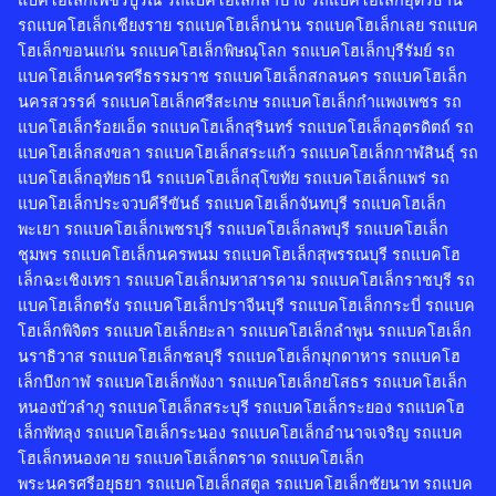
แบคโฮเล็กเพชรบูรณ์ รถแบคโฮเล็กลำปาง รถแบคโฮเล็กอุดรธานี
รถแบคโฮเล็กเชียงราย รถแบคโฮเล็กน่าน รถแบคโฮเล็กเลย รถแบค
โฮเล็กขอนแก่น รถแบคโฮเล็กพิษณุโลก รถแบคโฮเล็กบุรีรัมย์ รถ
แบคโฮเล็กนครศรีธรรมราช รถแบคโฮเล็กสกลนคร รถแบคโฮเล็ก
นครสวรรค์ รถแบคโฮเล็กศรีสะเกษ รถแบคโฮเล็กกำแพงเพชร รถ
แบคโฮเล็กร้อยเอ็ด รถแบคโฮเล็กสุรินทร์ รถแบคโฮเล็กอุตรดิตถ์ รถ
แบคโฮเล็กสงขลา รถแบคโฮเล็กสระแก้ว รถแบคโฮเล็กกาฬสินธุ์ รถ
แบคโฮเล็กอุทัยธานี รถแบคโฮเล็กสุโขทัย รถแบคโฮเล็กแพร่ รถ
แบคโฮเล็กประจวบคีรีขันธ์ รถแบคโฮเล็กจันทบุรี รถแบคโฮเล็ก
พะเยา รถแบคโฮเล็กเพชรบุรี รถแบคโฮเล็กลพบุรี รถแบคโฮเล็ก
ชุมพร รถแบคโฮเล็กนครพนม รถแบคโฮเล็กสุพรรณบุรี รถแบคโฮ
เล็กฉะเชิงเทรา รถแบคโฮเล็กมหาสารคาม รถแบคโฮเล็กราชบุรี รถ
แบคโฮเล็กตรัง รถแบคโฮเล็กปราจีนบุรี รถแบคโฮเล็กกระบี่ รถแบค
โฮเล็กพิจิตร รถแบคโฮเล็กยะลา รถแบคโฮเล็กลำพูน รถแบคโฮเล็ก
นราธิวาส รถแบคโฮเล็กชลบุรี รถแบคโฮเล็กมุกดาหาร รถแบคโฮ
เล็กบึงกาฬ รถแบคโฮเล็กพังงา รถแบคโฮเล็กยโสธร รถแบคโฮเล็ก
หนองบัวลำภู รถแบคโฮเล็กสระบุรี รถแบคโฮเล็กระยอง รถแบคโฮ
เล็กพัทลุง รถแบคโฮเล็กระนอง รถแบคโฮเล็กอำนาจเจริญ รถแบค
โฮเล็กหนองคาย รถแบคโฮเล็กตราด รถแบคโฮเล็ก
พระนครศรีอยุธยา รถแบคโฮเล็กสตูล รถแบคโฮเล็กชัยนาท รถแบค