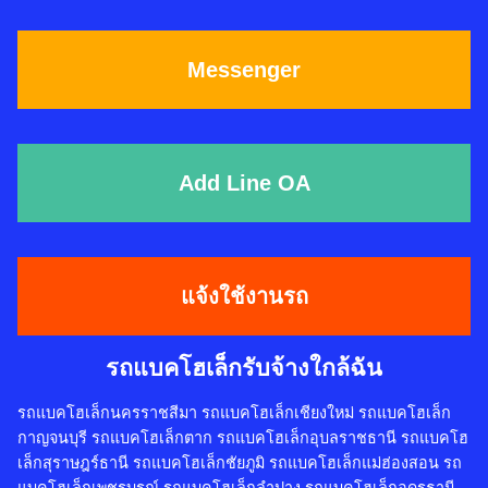
Messenger
Add Line OA
แจ้งใช้งานรถ
รถแบคโฮเล็กรับจ้างใกล้ฉัน
รถแบคโฮเล็กนครราชสีมา รถแบคโฮเล็กเชียงใหม่ รถแบคโฮเล็ก
กาญจนบุรี รถแบคโฮเล็กตาก รถแบคโฮเล็กอุบลราชธานี รถแบคโฮ
เล็กสุราษฎร์ธานี รถแบคโฮเล็กชัยภูมิ รถแบคโฮเล็กแม่ฮ่องสอน รถ