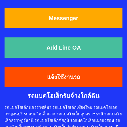
Messenger
Add Line OA
แจ้งใช้งานรถ
รถแบคโฮเล็กรับจ้างใกล้ฉัน
รถแบคโฮเล็กนครราชสีมา รถแบคโฮเล็กเชียงใหม่ รถแบคโฮเล็ก
กาญจนบุรี รถแบคโฮเล็กตาก รถแบคโฮเล็กอุบลราชธานี รถแบคโฮ
เล็กสุราษฎร์ธานี รถแบคโฮเล็กชัยภูมิ รถแบคโฮเล็กแม่ฮ่องสอน รถ