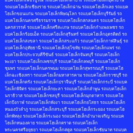
แบคโฮเล็กเพชรบูรณ์ รถแบคโฮเล็กลำปาง รถแบคโฮเล็กอุดรธานี
รถแบคโฮเล็กเชียงราย รถแบคโฮเล็กน่าน รถแบคโฮเล็กเลย รถแบค
โฮเล็กขอนแก่น รถแบคโฮเล็กพิษณุโลก รถแบคโฮเล็กบุรีรัมย์ รถ
แบคโฮเล็กนครศรีธรรมราช รถแบคโฮเล็กสกลนคร รถแบคโฮเล็ก
นครสวรรค์ รถแบคโฮเล็กศรีสะเกษ รถแบคโฮเล็กกำแพงเพชร รถ
แบคโฮเล็กร้อยเอ็ด รถแบคโฮเล็กสุรินทร์ รถแบคโฮเล็กอุตรดิตถ์ รถ
แบคโฮเล็กสงขลา รถแบคโฮเล็กสระแก้ว รถแบคโฮเล็กกาฬสินธุ์ รถ
แบคโฮเล็กอุทัยธานี รถแบคโฮเล็กสุโขทัย รถแบคโฮเล็กแพร่ รถ
แบคโฮเล็กประจวบคีรีขันธ์ รถแบคโฮเล็กจันทบุรี รถแบคโฮเล็ก
พะเยา รถแบคโฮเล็กเพชรบุรี รถแบคโฮเล็กลพบุรี รถแบคโฮเล็ก
ชุมพร รถแบคโฮเล็กนครพนม รถแบคโฮเล็กสุพรรณบุรี รถแบคโฮ
เล็กฉะเชิงเทรา รถแบคโฮเล็กมหาสารคาม รถแบคโฮเล็กราชบุรี รถ
แบคโฮเล็กตรัง รถแบคโฮเล็กปราจีนบุรี รถแบคโฮเล็กกระบี่ รถแบค
โฮเล็กพิจิตร รถแบคโฮเล็กยะลา รถแบคโฮเล็กลำพูน รถแบคโฮเล็ก
นราธิวาส รถแบคโฮเล็กชลบุรี รถแบคโฮเล็กมุกดาหาร รถแบคโฮ
เล็กบึงกาฬ รถแบคโฮเล็กพังงา รถแบคโฮเล็กยโสธร รถแบคโฮเล็ก
หนองบัวลำภู รถแบคโฮเล็กสระบุรี รถแบคโฮเล็กระยอง รถแบคโฮ
เล็กพัทลุง รถแบคโฮเล็กระนอง รถแบคโฮเล็กอำนาจเจริญ รถแบค
โฮเล็กหนองคาย รถแบคโฮเล็กตราด รถแบคโฮเล็ก
พระนครศรีอยุธยา รถแบคโฮเล็กสตูล รถแบคโฮเล็กชัยนาท รถแบค