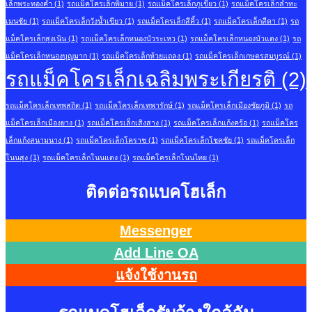
เล็กพระทองคำ
(1)
รถแม็คโครเล็กพิมาย
(1)
รถแม็คโครเล็กภูเขียว
(1)
รถแม็คโครเล็กลำทะ
เมนชัย
(1)
รถแม็คโครเล็กวังน้ำเขียว
(1)
รถแม็คโครเล็กสีคิ้ว
(1)
รถแม็คโครเล็กสีดา
(1)
รถ
แม็คโครเล็กสูงเนิน
(1)
รถแม็คโครเล็กหนองบัวระเหว
(1)
รถแม็คโครเล็กหนองบัวแดง
(1)
รถ
แม็คโครเล็กหนองบุญมาก
(1)
รถแม็คโครเล็กห้วยแถลง
(1)
รถแม็คโครเล็กเกษตรสมบูรณ์
(1)
รถแม็คโครเล็กเฉลิมพระเกียรติ
(2)
รถแม็คโครเล็กเทพสถิต
(1)
รถแม็คโครเล็กเทพารักษ์
(1)
รถแม็คโครเล็กเมืองชัยภูมิ
(1)
รถ
แม็คโครเล็กเมืองยาง
(1)
รถแม็คโครเล็กเสิงสาง
(1)
รถแม็คโครเล็กแก้งคร้อ
(1)
รถแม็คโคร
เล็กแก้งสนามนาง
(1)
รถแม็คโครเล็กโคราช
(1)
รถแม็คโครเล็กโชคชัย
(1)
รถแม็คโครเล็ก
โนนสูง
(1)
รถแม็คโครเล็กโนนแดง
(1)
รถแม็คโครเล็กโนนไทย
(1)
ติดต่อรถแบคโฮเล็ก
Messenger
Add Line OA
แจ้งใช้งานรถ