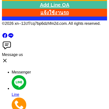
Add Line OA
แจ้งใช้งานรถ
©2026 xn--12cf7cq7bp6dzhfm2d.com. All rights reserved.
Message us
Messenger
Line