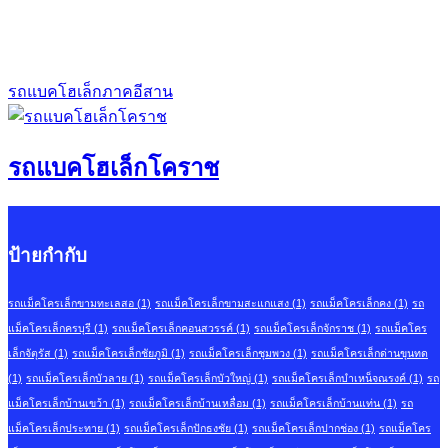
รถแบคโฮเล็กภาคอีสาน
รถแบคโฮเล็กโคราช
ป้ายกำกับ
รถแม็คโครเล็กขามทะเลสอ
(1)
รถแม็คโครเล็กขามสะแกแสง
(1)
รถแม็คโครเล็กคง
(1)
รถ
แม็คโครเล็กครบุรี
(1)
รถแม็คโครเล็กคอนสวรรค์
(1)
รถแม็คโครเล็กจักราช
(1)
รถแม็คโคร
เล็กจัตุรัส
(1)
รถแม็คโครเล็กชัยภูมิ
(1)
รถแม็คโครเล็กชุมพวง
(1)
รถแม็คโครเล็กด่านขุนทด
(1)
รถแม็คโครเล็กบัวลาย
(1)
รถแม็คโครเล็กบัวใหญ่
(1)
รถแม็คโครเล็กบำเหน็จณรงค์
(1)
รถ
แม็คโครเล็กบ้านเขว้า
(1)
รถแม็คโครเล็กบ้านเหลื่อม
(1)
รถแม็คโครเล็กบ้านแท่น
(1)
รถ
แม็คโครเล็กประทาย
(1)
รถแม็คโครเล็กปักธงชัย
(1)
รถแม็คโครเล็กปากช่อง
(1)
รถแม็คโคร