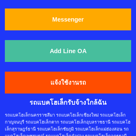
Messenger
Add Line OA
แจ้งใช้งานรถ
รถแบคโฮเล็กรับจ้างใกล้ฉัน
รถแบคโฮเล็กนครราชสีมา รถแบคโฮเล็กเชียงใหม่ รถแบคโฮเล็ก
กาญจนบุรี รถแบคโฮเล็กตาก รถแบคโฮเล็กอุบลราชธานี รถแบคโฮ
เล็กสุราษฎร์ธานี รถแบคโฮเล็กชัยภูมิ รถแบคโฮเล็กแม่ฮ่องสอน รถ