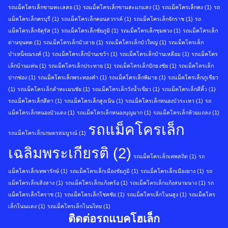
รถแม็คโครเล็กขามทะเลสอ
(1)
รถแม็คโครเล็กขามสะแกแสง
(1)
รถแม็คโครเล็กคง
(1)
รถ
แม็คโครเล็กครบุรี
(1)
รถแม็คโครเล็กคอนสวรรค์
(1)
รถแม็คโครเล็กจักราช
(1)
รถ
แม็คโครเล็กจัตุรัส
(1)
รถแม็คโครเล็กชัยภูมิ
(1)
รถแม็คโครเล็กชุมพวง
(1)
รถแม็คโครเล็ก
ด่านขุนทด
(1)
รถแม็คโครเล็กบัวลาย
(1)
รถแม็คโครเล็กบัวใหญ่
(1)
รถแม็คโครเล็ก
บำเหน็จณรงค์
(1)
รถแม็คโครเล็กบ้านเขว้า
(1)
รถแม็คโครเล็กบ้านเหลื่อม
(1)
รถแม็คโคร
เล็กบ้านแท่น
(1)
รถแม็คโครเล็กประทาย
(1)
รถแม็คโครเล็กปักธงชัย
(1)
รถแม็คโครเล็ก
ปากช่อง
(1)
รถแม็คโครเล็กพระทองคำ
(1)
รถแม็คโครเล็กพิมาย
(1)
รถแม็คโครเล็กภูเขียว
(1)
รถแม็คโครเล็กลำทะเมนชัย
(1)
รถแม็คโครเล็กวังน้ำเขียว
(1)
รถแม็คโครเล็กสีคิ้ว
(1)
รถแม็คโครเล็กสีดา
(1)
รถแม็คโครเล็กสูงเนิน
(1)
รถแม็คโครเล็กหนองบัวระเหว
(1)
รถ
แม็คโครเล็กหนองบัวแดง
(1)
รถแม็คโครเล็กหนองบุญมาก
(1)
รถแม็คโครเล็กห้วยแถลง
(1)
รถแม็คโครเล็ก
รถแม็คโครเล็กเกษตรสมบูรณ์
(1)
เฉลิมพระเกียรติ
(2)
รถแม็คโครเล็กเทพสถิต
(1)
รถ
แม็คโครเล็กเทพารักษ์
(1)
รถแม็คโครเล็กเมืองชัยภูมิ
(1)
รถแม็คโครเล็กเมืองยาง
(1)
รถ
แม็คโครเล็กเสิงสาง
(1)
รถแม็คโครเล็กแก้งคร้อ
(1)
รถแม็คโครเล็กแก้งสนามนาง
(1)
รถ
แม็คโครเล็กโคราช
(1)
รถแม็คโครเล็กโชคชัย
(1)
รถแม็คโครเล็กโนนสูง
(1)
รถแม็คโคร
เล็กโนนแดง
(1)
รถแม็คโครเล็กโนนไทย
(1)
ติดต่อรถแบคโฮเล็ก