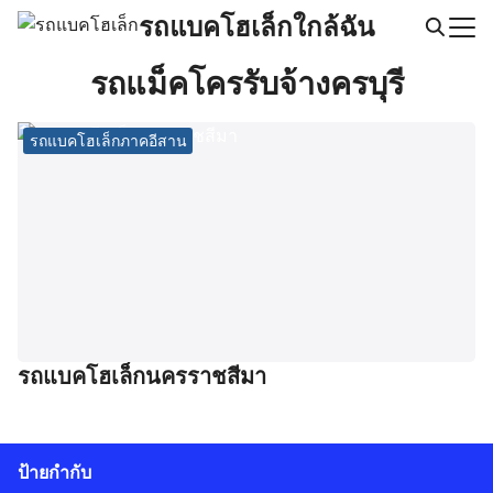
Skip
รถแบคโฮเล็กใกล้ฉัน
to
Search
content
รถแม็คโครรับจ้างครบุรี
for:
รถแบคโฮเล็กภาคอีสาน
รถแบคโฮเล็กนครราชสีมา
ป้ายกำกับ