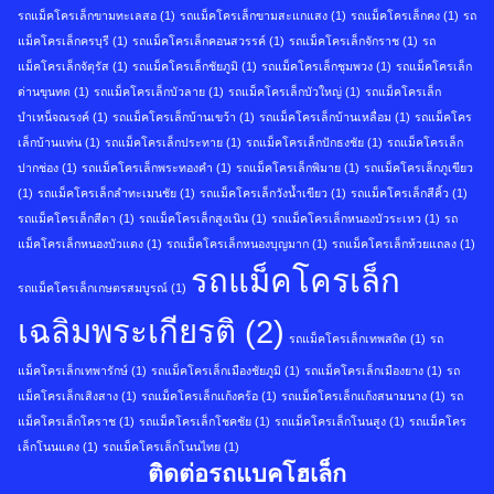
รถแม็คโครเล็กขามทะเลสอ
(1)
รถแม็คโครเล็กขามสะแกแสง
(1)
รถแม็คโครเล็กคง
(1)
รถ
แม็คโครเล็กครบุรี
(1)
รถแม็คโครเล็กคอนสวรรค์
(1)
รถแม็คโครเล็กจักราช
(1)
รถ
แม็คโครเล็กจัตุรัส
(1)
รถแม็คโครเล็กชัยภูมิ
(1)
รถแม็คโครเล็กชุมพวง
(1)
รถแม็คโครเล็ก
ด่านขุนทด
(1)
รถแม็คโครเล็กบัวลาย
(1)
รถแม็คโครเล็กบัวใหญ่
(1)
รถแม็คโครเล็ก
บำเหน็จณรงค์
(1)
รถแม็คโครเล็กบ้านเขว้า
(1)
รถแม็คโครเล็กบ้านเหลื่อม
(1)
รถแม็คโคร
เล็กบ้านแท่น
(1)
รถแม็คโครเล็กประทาย
(1)
รถแม็คโครเล็กปักธงชัย
(1)
รถแม็คโครเล็ก
ปากช่อง
(1)
รถแม็คโครเล็กพระทองคำ
(1)
รถแม็คโครเล็กพิมาย
(1)
รถแม็คโครเล็กภูเขียว
(1)
รถแม็คโครเล็กลำทะเมนชัย
(1)
รถแม็คโครเล็กวังน้ำเขียว
(1)
รถแม็คโครเล็กสีคิ้ว
(1)
รถแม็คโครเล็กสีดา
(1)
รถแม็คโครเล็กสูงเนิน
(1)
รถแม็คโครเล็กหนองบัวระเหว
(1)
รถ
แม็คโครเล็กหนองบัวแดง
(1)
รถแม็คโครเล็กหนองบุญมาก
(1)
รถแม็คโครเล็กห้วยแถลง
(1)
รถแม็คโครเล็ก
รถแม็คโครเล็กเกษตรสมบูรณ์
(1)
เฉลิมพระเกียรติ
(2)
รถแม็คโครเล็กเทพสถิต
(1)
รถ
แม็คโครเล็กเทพารักษ์
(1)
รถแม็คโครเล็กเมืองชัยภูมิ
(1)
รถแม็คโครเล็กเมืองยาง
(1)
รถ
แม็คโครเล็กเสิงสาง
(1)
รถแม็คโครเล็กแก้งคร้อ
(1)
รถแม็คโครเล็กแก้งสนามนาง
(1)
รถ
แม็คโครเล็กโคราช
(1)
รถแม็คโครเล็กโชคชัย
(1)
รถแม็คโครเล็กโนนสูง
(1)
รถแม็คโคร
เล็กโนนแดง
(1)
รถแม็คโครเล็กโนนไทย
(1)
ติดต่อรถแบคโฮเล็ก