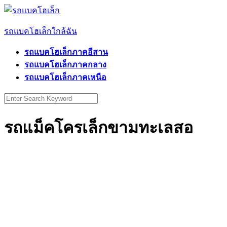
Skip
to
รถแบคโฮเล็กใกล้ฉัน
content
รถแบคโฮเล็กภาคอีสาน
รถแบคโฮเล็กภาคกลาง
รถแบคโฮเล็กภาคเหนือ
Search
for:
รถแม็คโครเล็กขามทะเลสอ