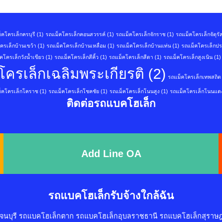
็คโครเล็กครบุรี
(1)
รถแม็คโครเล็กคอนสวรรค์
(1)
รถแม็คโครเล็กจักราช
(1)
รถแม็คโครเล็กจัตุรั
ครเล็กบ้านเขว้า
(1)
รถแม็คโครเล็กบ้านเหลื่อม
(1)
รถแม็คโครเล็กบ้านแท่น
(1)
รถแม็คโครเล็กป
คโครเล็กวังน้ำเขียว
(1)
รถแม็คโครเล็กสีคิ้ว
(1)
รถแม็คโครเล็กสีดา
(1)
รถแม็คโครเล็กสูงเนิน
(1)
ครเล็กเฉลิมพระเกียรติ
(2)
รถแม็คโครเล็กเทพสถิต
็คโครเล็กโคราช
(1)
รถแม็คโครเล็กโชคชัย
(1)
รถแม็คโครเล็กโนนสูง
(1)
รถแม็คโครเล็กโนนแด
ติดต่อรถแบคโฮเล็ก
Add Line OA
รถแบคโฮเล็กรับจ้างใกล้ฉัน
บุรี รถแบคโฮเล็กตาก รถแบคโฮเล็กอุบลราชธานี รถแบคโฮเล็กสุราษฎร์