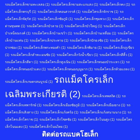
รถแม็คโครเล็กขามทะเลสอ
(1)
รถแม็คโครเล็กขามสะแกแสง
(1)
รถแม็คโครเล็กคง
(1)
รถ
แม็คโครเล็กครบุรี
(1)
รถแม็คโครเล็กคอนสวรรค์
(1)
รถแม็คโครเล็กจักราช
(1)
รถ
แม็คโครเล็กจัตุรัส
(1)
รถแม็คโครเล็กชัยภูมิ
(1)
รถแม็คโครเล็กชุมพวง
(1)
รถแม็คโครเล็ก
ด่านขุนทด
(1)
รถแม็คโครเล็กบัวลาย
(1)
รถแม็คโครเล็กบัวใหญ่
(1)
รถแม็คโครเล็ก
บำเหน็จณรงค์
(1)
รถแม็คโครเล็กบ้านเขว้า
(1)
รถแม็คโครเล็กบ้านเหลื่อม
(1)
รถแม็คโคร
เล็กบ้านแท่น
(1)
รถแม็คโครเล็กประทาย
(1)
รถแม็คโครเล็กปักธงชัย
(1)
รถแม็คโครเล็ก
ปากช่อง
(1)
รถแม็คโครเล็กพระทองคำ
(1)
รถแม็คโครเล็กพิมาย
(1)
รถแม็คโครเล็กภูเขียว
(1)
รถแม็คโครเล็กลำทะเมนชัย
(1)
รถแม็คโครเล็กวังน้ำเขียว
(1)
รถแม็คโครเล็กสีคิ้ว
(1)
รถแม็คโครเล็กสีดา
(1)
รถแม็คโครเล็กสูงเนิน
(1)
รถแม็คโครเล็กหนองบัวระเหว
(1)
รถ
แม็คโครเล็กหนองบัวแดง
(1)
รถแม็คโครเล็กหนองบุญมาก
(1)
รถแม็คโครเล็กห้วยแถลง
(1)
รถแม็คโครเล็ก
รถแม็คโครเล็กเกษตรสมบูรณ์
(1)
เฉลิมพระเกียรติ
(2)
รถแม็คโครเล็กเทพสถิต
(1)
รถ
แม็คโครเล็กเทพารักษ์
(1)
รถแม็คโครเล็กเมืองชัยภูมิ
(1)
รถแม็คโครเล็กเมืองยาง
(1)
รถ
แม็คโครเล็กเสิงสาง
(1)
รถแม็คโครเล็กแก้งคร้อ
(1)
รถแม็คโครเล็กแก้งสนามนาง
(1)
รถ
แม็คโครเล็กโคราช
(1)
รถแม็คโครเล็กโชคชัย
(1)
รถแม็คโครเล็กโนนสูง
(1)
รถแม็คโคร
เล็กโนนแดง
(1)
รถแม็คโครเล็กโนนไทย
(1)
ติดต่อรถแบคโฮเล็ก