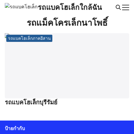
Skip
รถแบคโฮเล็กใกล้ฉัน
to
Search
content
รถแม็คโครเล็กนาโพธิ์
for:
รถแบคโฮเล็กภาคอีสาน
รถแบคโฮเล็กบุรีรัมย์
ป้ายกำกับ