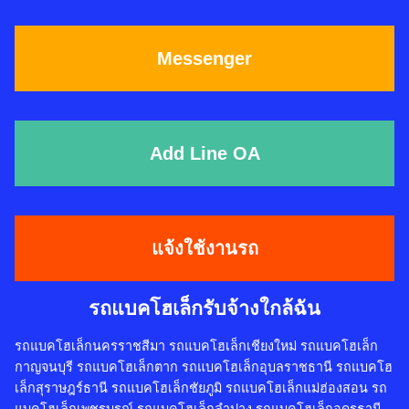
Messenger
Add Line OA
แจ้งใช้งานรถ
รถแบคโฮเล็กรับจ้างใกล้ฉัน
รถแบคโฮเล็กนครราชสีมา รถแบคโฮเล็กเชียงใหม่ รถแบคโฮเล็ก
กาญจนบุรี รถแบคโฮเล็กตาก รถแบคโฮเล็กอุบลราชธานี รถแบคโฮ
เล็กสุราษฎร์ธานี รถแบคโฮเล็กชัยภูมิ รถแบคโฮเล็กแม่ฮ่องสอน รถ