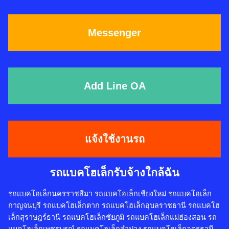
Messenger
Add Line OA
แจ้งใช้งานรถ
รถแบคโฮเล็กรับจ้างใกล้ฉัน
รถแบคโฮเล็กนครราชสีมา รถแบคโฮเล็กเชียงใหม่ รถแบคโฮเล็ก
กาญจนบุรี รถแบคโฮเล็กตาก รถแบคโฮเล็กอุบลราชธานี รถแบคโฮ
เล็กสุราษฎร์ธานี รถแบคโฮเล็กชัยภูมิ รถแบคโฮเล็กแม่ฮ่องสอน รถ