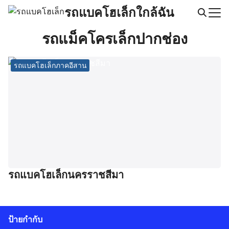
Skip
รถแบคโฮเล็กใกล้ฉัน
to
Search
content
รถแม็คโครเล็กปากช่อง
for:
รถแบคโฮเล็กภาคอีสาน
รถแบคโฮเล็กนครราชสีมา
ป้ายกำกับ