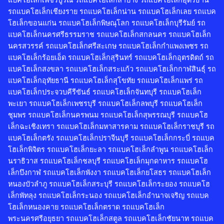
แบคโฮเล็กเพชรบูรณ์ รถแบคโฮเล็กลำปาง รถแบคโฮเล็กอุดรธานี
รถแบคโฮเล็กเชียงราย รถแบคโฮเล็กน่าน รถแบคโฮเล็กเลย รถแบค
โฮเล็กขอนแก่น รถแบคโฮเล็กพิษณุโลก รถแบคโฮเล็กบุรีรัมย์ รถ
แบคโฮเล็กนครศรีธรรมราช รถแบคโฮเล็กสกลนคร รถแบคโฮเล็ก
นครสวรรค์ รถแบคโฮเล็กศรีสะเกษ รถแบคโฮเล็กกำแพงเพชร รถ
แบคโฮเล็กร้อยเอ็ด รถแบคโฮเล็กสุรินทร์ รถแบคโฮเล็กอุตรดิตถ์ รถ
แบคโฮเล็กสงขลา รถแบคโฮเล็กสระแก้ว รถแบคโฮเล็กกาฬสินธุ์ รถ
แบคโฮเล็กอุทัยธานี รถแบคโฮเล็กสุโขทัย รถแบคโฮเล็กแพร่ รถ
แบคโฮเล็กประจวบคีรีขันธ์ รถแบคโฮเล็กจันทบุรี รถแบคโฮเล็ก
พะเยา รถแบคโฮเล็กเพชรบุรี รถแบคโฮเล็กลพบุรี รถแบคโฮเล็ก
ชุมพร รถแบคโฮเล็กนครพนม รถแบคโฮเล็กสุพรรณบุรี รถแบคโฮ
เล็กฉะเชิงเทรา รถแบคโฮเล็กมหาสารคาม รถแบคโฮเล็กราชบุรี รถ
แบคโฮเล็กตรัง รถแบคโฮเล็กปราจีนบุรี รถแบคโฮเล็กกระบี่ รถแบค
โฮเล็กพิจิตร รถแบคโฮเล็กยะลา รถแบคโฮเล็กลำพูน รถแบคโฮเล็ก
นราธิวาส รถแบคโฮเล็กชลบุรี รถแบคโฮเล็กมุกดาหาร รถแบคโฮ
เล็กบึงกาฬ รถแบคโฮเล็กพังงา รถแบคโฮเล็กยโสธร รถแบคโฮเล็ก
หนองบัวลำภู รถแบคโฮเล็กสระบุรี รถแบคโฮเล็กระยอง รถแบคโฮ
เล็กพัทลุง รถแบคโฮเล็กระนอง รถแบคโฮเล็กอำนาจเจริญ รถแบค
โฮเล็กหนองคาย รถแบคโฮเล็กตราด รถแบคโฮเล็ก
พระนครศรีอยุธยา รถแบคโฮเล็กสตูล รถแบคโฮเล็กชัยนาท รถแบค