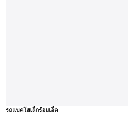
รถแบคโฮเล็กร้อยเอ็ด