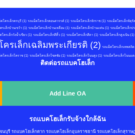
็คโครเล็กครบุรี
(1)
รถแม็คโครเล็กคอนสวรรค์
(1)
รถแม็คโครเล็กจักราช
(1)
รถแม็คโครเล็กจัตุรั
ครเล็กบ้านเขว้า
(1)
รถแม็คโครเล็กบ้านเหลื่อม
(1)
รถแม็คโครเล็กบ้านแท่น
(1)
รถแม็คโครเล็กป
คโครเล็กวังน้ำเขียว
(1)
รถแม็คโครเล็กสีคิ้ว
(1)
รถแม็คโครเล็กสีดา
(1)
รถแม็คโครเล็กสูงเนิน
(1)
ครเล็กเฉลิมพระเกียรติ
(2)
รถแม็คโครเล็กเทพสถิต
็คโครเล็กโคราช
(1)
รถแม็คโครเล็กโชคชัย
(1)
รถแม็คโครเล็กโนนสูง
(1)
รถแม็คโครเล็กโนนแด
ติดต่อรถแบคโฮเล็ก
Add Line OA
รถแบคโฮเล็กรับจ้างใกล้ฉัน
บุรี รถแบคโฮเล็กตาก รถแบคโฮเล็กอุบลราชธานี รถแบคโฮเล็กสุราษฎร์