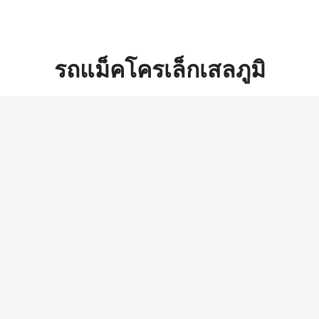
earch
รถแม็คโครเล็กเสลภูมิ
r: