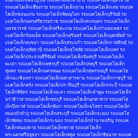
แบคโฮเล็กเพชรบูรณ์ รถแบคโฮเล็กลำปาง รถแบคโฮเล็กอุดรธานี
รถแบคโฮเล็กเชียงราย รถแบคโฮเล็กน่าน รถแบคโฮเล็กเลย รถแบค
โฮเล็กขอนแก่น รถแบคโฮเล็กพิษณุโลก รถแบคโฮเล็กบุรีรัมย์ รถ
แบคโฮเล็กนครศรีธรรมราช รถแบคโฮเล็กสกลนคร รถแบคโฮเล็ก
นครสวรรค์ รถแบคโฮเล็กศรีสะเกษ รถแบคโฮเล็กกำแพงเพชร รถ
แบคโฮเล็กร้อยเอ็ด รถแบคโฮเล็กสุรินทร์ รถแบคโฮเล็กอุตรดิตถ์ รถ
แบคโฮเล็กสงขลา รถแบคโฮเล็กสระแก้ว รถแบคโฮเล็กกาฬสินธุ์ รถ
แบคโฮเล็กอุทัยธานี รถแบคโฮเล็กสุโขทัย รถแบคโฮเล็กแพร่ รถ
แบคโฮเล็กประจวบคีรีขันธ์ รถแบคโฮเล็กจันทบุรี รถแบคโฮเล็ก
พะเยา รถแบคโฮเล็กเพชรบุรี รถแบคโฮเล็กลพบุรี รถแบคโฮเล็ก
ชุมพร รถแบคโฮเล็กนครพนม รถแบคโฮเล็กสุพรรณบุรี รถแบคโฮ
เล็กฉะเชิงเทรา รถแบคโฮเล็กมหาสารคาม รถแบคโฮเล็กราชบุรี รถ
แบคโฮเล็กตรัง รถแบคโฮเล็กปราจีนบุรี รถแบคโฮเล็กกระบี่ รถแบค
โฮเล็กพิจิตร รถแบคโฮเล็กยะลา รถแบคโฮเล็กลำพูน รถแบคโฮเล็ก
นราธิวาส รถแบคโฮเล็กชลบุรี รถแบคโฮเล็กมุกดาหาร รถแบคโฮ
เล็กบึงกาฬ รถแบคโฮเล็กพังงา รถแบคโฮเล็กยโสธร รถแบคโฮเล็ก
หนองบัวลำภู รถแบคโฮเล็กสระบุรี รถแบคโฮเล็กระยอง รถแบคโฮ
เล็กพัทลุง รถแบคโฮเล็กระนอง รถแบคโฮเล็กอำนาจเจริญ รถแบค
โฮเล็กหนองคาย รถแบคโฮเล็กตราด รถแบคโฮเล็ก
พระนครศรีอยุธยา รถแบคโฮเล็กสตูล รถแบคโฮเล็กชัยนาท รถแบค