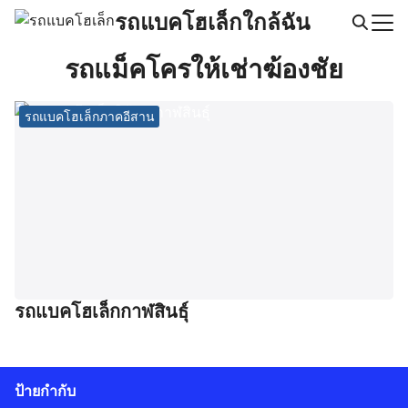
Skip
รถแบคโฮเล็กใกล้ฉัน
to
Search
content
รถแม็คโครให้เช่าฆ้องชัย
for:
รถแบคโฮเล็กภาคอีสาน
รถแบคโฮเล็กกาฬสินธุ์
ป้ายกำกับ