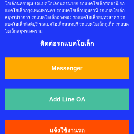
โฮเล็กนครปฐม รถแบคโฮเล็กนครนายก รถแบคโฮเล็กปัตตานี รถ
แบคโฮเล็กกรุงเทพมหานคร รถแบคโฮเล็กปทุมธานี รถแบคโฮเล็ก
สมุทรปราการ รถแบคโฮเล็กอ่างทอง รถแบคโฮเล็กสมุทรสาคร รถ
แบคโฮเล็กสิงห์บุรี รถแบคโฮเล็กนนทบุรี รถแบคโฮเล็กภูเก็ต รถแบค
โฮเล็กสมุทรสงคราม
ติดต่อรถแบคโฮเล็ก
Messenger
Add Line OA
แจ้งใช้งานรถ