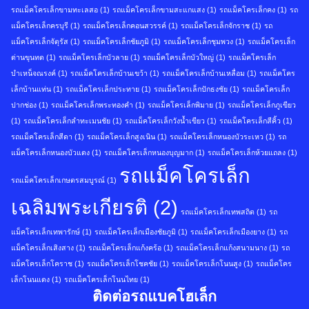
รถแม็คโครเล็กขามทะเลสอ
(1)
รถแม็คโครเล็กขามสะแกแสง
(1)
รถแม็คโครเล็กคง
(1)
รถ
แม็คโครเล็กครบุรี
(1)
รถแม็คโครเล็กคอนสวรรค์
(1)
รถแม็คโครเล็กจักราช
(1)
รถ
แม็คโครเล็กจัตุรัส
(1)
รถแม็คโครเล็กชัยภูมิ
(1)
รถแม็คโครเล็กชุมพวง
(1)
รถแม็คโครเล็ก
ด่านขุนทด
(1)
รถแม็คโครเล็กบัวลาย
(1)
รถแม็คโครเล็กบัวใหญ่
(1)
รถแม็คโครเล็ก
บำเหน็จณรงค์
(1)
รถแม็คโครเล็กบ้านเขว้า
(1)
รถแม็คโครเล็กบ้านเหลื่อม
(1)
รถแม็คโคร
เล็กบ้านแท่น
(1)
รถแม็คโครเล็กประทาย
(1)
รถแม็คโครเล็กปักธงชัย
(1)
รถแม็คโครเล็ก
ปากช่อง
(1)
รถแม็คโครเล็กพระทองคำ
(1)
รถแม็คโครเล็กพิมาย
(1)
รถแม็คโครเล็กภูเขียว
(1)
รถแม็คโครเล็กลำทะเมนชัย
(1)
รถแม็คโครเล็กวังน้ำเขียว
(1)
รถแม็คโครเล็กสีคิ้ว
(1)
รถแม็คโครเล็กสีดา
(1)
รถแม็คโครเล็กสูงเนิน
(1)
รถแม็คโครเล็กหนองบัวระเหว
(1)
รถ
แม็คโครเล็กหนองบัวแดง
(1)
รถแม็คโครเล็กหนองบุญมาก
(1)
รถแม็คโครเล็กห้วยแถลง
(1)
รถแม็คโครเล็ก
รถแม็คโครเล็กเกษตรสมบูรณ์
(1)
เฉลิมพระเกียรติ
(2)
รถแม็คโครเล็กเทพสถิต
(1)
รถ
แม็คโครเล็กเทพารักษ์
(1)
รถแม็คโครเล็กเมืองชัยภูมิ
(1)
รถแม็คโครเล็กเมืองยาง
(1)
รถ
แม็คโครเล็กเสิงสาง
(1)
รถแม็คโครเล็กแก้งคร้อ
(1)
รถแม็คโครเล็กแก้งสนามนาง
(1)
รถ
แม็คโครเล็กโคราช
(1)
รถแม็คโครเล็กโชคชัย
(1)
รถแม็คโครเล็กโนนสูง
(1)
รถแม็คโคร
เล็กโนนแดง
(1)
รถแม็คโครเล็กโนนไทย
(1)
ติดต่อรถแบคโฮเล็ก