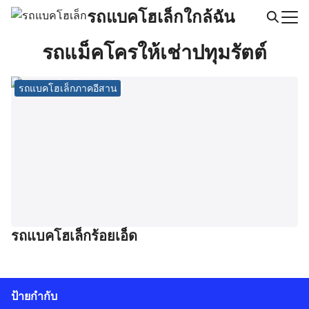
Skip
รถแบคโฮเล็กใกล้ฉัน
to
Search
content
รถแม็คโครให้เช่าปทุมรัตต์
for:
รถแบคโฮเล็กภาคอีสาน
รถแบคโฮเล็กร้อยเอ็ด
ป้ายกำกับ