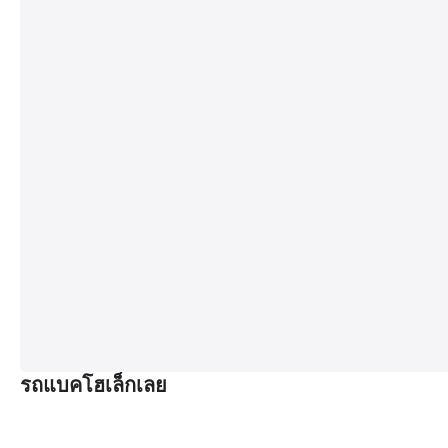
รถแบคโฮเล็กเลย