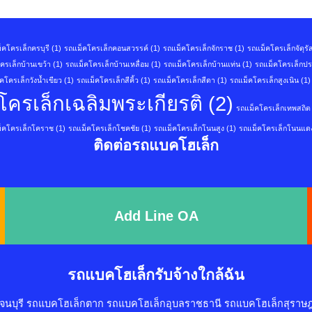
็คโครเล็กครบุรี
(1)
รถแม็คโครเล็กคอนสวรรค์
(1)
รถแม็คโครเล็กจักราช
(1)
รถแม็คโครเล็กจัตุรั
ครเล็กบ้านเขว้า
(1)
รถแม็คโครเล็กบ้านเหลื่อม
(1)
รถแม็คโครเล็กบ้านแท่น
(1)
รถแม็คโครเล็กป
คโครเล็กวังน้ำเขียว
(1)
รถแม็คโครเล็กสีคิ้ว
(1)
รถแม็คโครเล็กสีดา
(1)
รถแม็คโครเล็กสูงเนิน
(1)
ครเล็กเฉลิมพระเกียรติ
(2)
รถแม็คโครเล็กเทพสถิต
็คโครเล็กโคราช
(1)
รถแม็คโครเล็กโชคชัย
(1)
รถแม็คโครเล็กโนนสูง
(1)
รถแม็คโครเล็กโนนแด
ติดต่อรถแบคโฮเล็ก
Add Line OA
รถแบคโฮเล็กรับจ้างใกล้ฉัน
บุรี รถแบคโฮเล็กตาก รถแบคโฮเล็กอุบลราชธานี รถแบคโฮเล็กสุราษฎร์