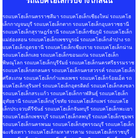
รถแบคโฮเล็กรับจ้างใกล้ฉัน
รถแบคโฮเล็กนครราชสีมา รถแบคโฮเล็กเชียงใหม่ รถแบคโฮ
เล็กกาญจนบุรี รถแบคโฮเล็กตาก รถแบคโฮเล็กอุบลราชธานี
รถแบคโฮเล็กสุราษฎร์ธานี รถแบคโฮเล็กชัยภูมิ รถแบคโฮเล็ก
แม่ฮ่องสอน รถแบคโฮเล็กเพชรบูรณ์ รถแบคโฮเล็กลำปาง รถ
แบคโฮเล็กอุดรธานี รถแบคโฮเล็กเชียงราย รถแบคโฮเล็กน่าน
รถแบคโฮเล็กเลย รถแบคโฮเล็กขอนแก่น รถแบคโฮเล็ก
พิษณุโลก รถแบคโฮเล็กบุรีรัมย์ รถแบคโฮเล็กนครศรีธรรมราช
รถแบคโฮเล็กสกลนคร รถแบคโฮเล็กนครสวรรค์ รถแบคโฮเล็ก
ศรีสะเกษ รถแบคโฮเล็กกำแพงเพชร รถแบคโฮเล็กร้อยเอ็ด รถ
แบคโฮเล็กสุรินทร์ รถแบคโฮเล็กอุตรดิตถ์ รถแบคโฮเล็กสงขลา
รถแบคโฮเล็กสระแก้ว รถแบคโฮเล็กกาฬสินธุ์ รถแบคโฮเล็ก
อุทัยธานี รถแบคโฮเล็กสุโขทัย รถแบคโฮเล็กแพร่ รถแบคโฮ
เล็กประจวบคีรีขันธ์ รถแบคโฮเล็กจันทบุรี รถแบคโฮเล็กพะเยา
รถแบคโฮเล็กเพชรบุรี รถแบคโฮเล็กลพบุรี รถแบคโฮเล็กชุมพร
รถแบคโฮเล็กนครพนม รถแบคโฮเล็กสุพรรณบุรี รถแบคโฮเล็ก
ฉะเชิงเทรา รถแบคโฮเล็กมหาสารคาม รถแบคโฮเล็กราชบุรี