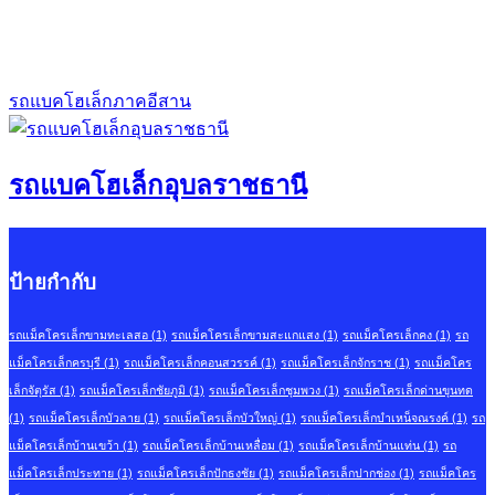
รถแบคโฮเล็กภาคอีสาน
รถแบคโฮเล็กอุบลราชธานี
ป้ายกำกับ
รถแม็คโครเล็กขามทะเลสอ
(1)
รถแม็คโครเล็กขามสะแกแสง
(1)
รถแม็คโครเล็กคง
(1)
รถ
แม็คโครเล็กครบุรี
(1)
รถแม็คโครเล็กคอนสวรรค์
(1)
รถแม็คโครเล็กจักราช
(1)
รถแม็คโคร
เล็กจัตุรัส
(1)
รถแม็คโครเล็กชัยภูมิ
(1)
รถแม็คโครเล็กชุมพวง
(1)
รถแม็คโครเล็กด่านขุนทด
(1)
รถแม็คโครเล็กบัวลาย
(1)
รถแม็คโครเล็กบัวใหญ่
(1)
รถแม็คโครเล็กบำเหน็จณรงค์
(1)
รถ
แม็คโครเล็กบ้านเขว้า
(1)
รถแม็คโครเล็กบ้านเหลื่อม
(1)
รถแม็คโครเล็กบ้านแท่น
(1)
รถ
แม็คโครเล็กประทาย
(1)
รถแม็คโครเล็กปักธงชัย
(1)
รถแม็คโครเล็กปากช่อง
(1)
รถแม็คโคร