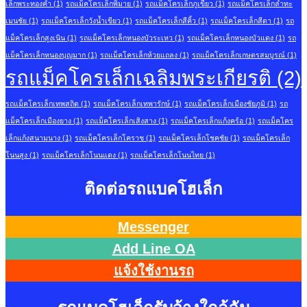
เล็กพระทองคำ
(1)
รถแม็คโครเล็กพิมาย
(1)
รถแม็คโครเล็กภูเขียว
(1)
รถแม็คโครเล็กลำทะ
เมนชัย
(1)
รถแม็คโครเล็กวังน้ำเขียว
(1)
รถแม็คโครเล็กสีคิ้ว
(1)
รถแม็คโครเล็กสีดา
(1)
รถ
แม็คโครเล็กสูงเนิน
(1)
รถแม็คโครเล็กหนองบัวระเหว
(1)
รถแม็คโครเล็กหนองบัวแดง
(1)
รถ
แม็คโครเล็กหนองบุญมาก
(1)
รถแม็คโครเล็กห้วยแถลง
(1)
รถแม็คโครเล็กเกษตรสมบูรณ์
(1)
รถแม็คโครเล็กเฉลิมพระเกียรติ
(2)
รถแม็คโครเล็กเทพสถิต
(1)
รถแม็คโครเล็กเทพารักษ์
(1)
รถแม็คโครเล็กเมืองชัยภูมิ
(1)
รถ
แม็คโครเล็กเมืองยาง
(1)
รถแม็คโครเล็กเสิงสาง
(1)
รถแม็คโครเล็กแก้งคร้อ
(1)
รถแม็คโคร
เล็กแก้งสนามนาง
(1)
รถแม็คโครเล็กโคราช
(1)
รถแม็คโครเล็กโชคชัย
(1)
รถแม็คโครเล็ก
โนนสูง
(1)
รถแม็คโครเล็กโนนแดง
(1)
รถแม็คโครเล็กโนนไทย
(1)
ติดต่อรถแบคโฮเล็ก
Messenger
Add Line OA
แจ้งใช้งานรถ