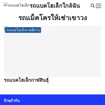
Skip
รถแบคโฮเล็กใกล้ฉัน
to
Search
content
รถแม็คโครให้เช่าเขาวง
for:
รถแบคโฮเล็กภาคอีสาน
รถแบคโฮเล็กกาฬสินธุ์
ป้ายกำกับ