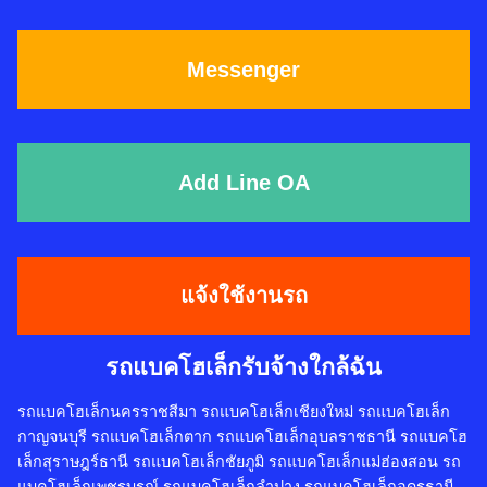
Messenger
Add Line OA
แจ้งใช้งานรถ
รถแบคโฮเล็กรับจ้างใกล้ฉัน
รถแบคโฮเล็กนครราชสีมา รถแบคโฮเล็กเชียงใหม่ รถแบคโฮเล็ก
กาญจนบุรี รถแบคโฮเล็กตาก รถแบคโฮเล็กอุบลราชธานี รถแบคโฮ
เล็กสุราษฎร์ธานี รถแบคโฮเล็กชัยภูมิ รถแบคโฮเล็กแม่ฮ่องสอน รถ