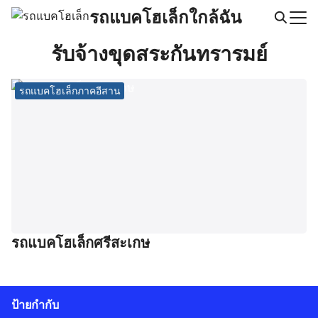
Skip
รถแบคโฮเล็กใกล้ฉัน
to
Search
content
รับจ้างขุดสระกันทรารมย์
for:
รถแบคโฮเล็กภาคอีสาน
รถแบคโฮเล็กศรีสะเกษ
ป้ายกำกับ