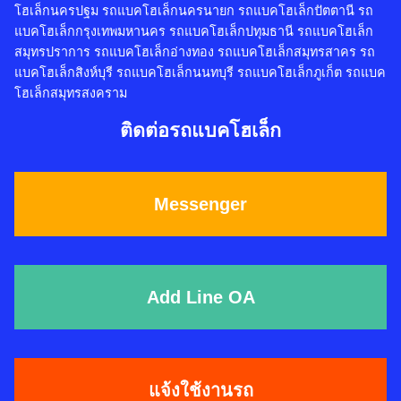
โฮเล็กนครปฐม รถแบคโฮเล็กนครนายก รถแบคโฮเล็กปัตตานี รถ
แบคโฮเล็กกรุงเทพมหานคร รถแบคโฮเล็กปทุมธานี รถแบคโฮเล็ก
สมุทรปราการ รถแบคโฮเล็กอ่างทอง รถแบคโฮเล็กสมุทรสาคร รถ
แบคโฮเล็กสิงห์บุรี รถแบคโฮเล็กนนทบุรี รถแบคโฮเล็กภูเก็ต รถแบค
โฮเล็กสมุทรสงคราม
ติดต่อรถแบคโฮเล็ก
Messenger
Add Line OA
แจ้งใช้งานรถ