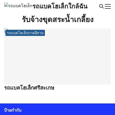
Skip
รถแบคโฮเล็กใกล้ฉัน
to
Search
content
รับจ้างขุดสระน้ำเกลี้ยง
for:
รถแบคโฮเล็กภาคอีสาน
รถแบคโฮเล็กศรีสะเกษ
ป้ายกำกับ