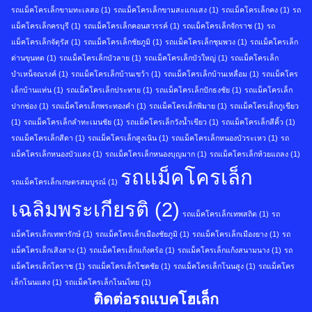
รถแม็คโครเล็กขามทะเลสอ
(1)
รถแม็คโครเล็กขามสะแกแสง
(1)
รถแม็คโครเล็กคง
(1)
รถ
แม็คโครเล็กครบุรี
(1)
รถแม็คโครเล็กคอนสวรรค์
(1)
รถแม็คโครเล็กจักราช
(1)
รถ
แม็คโครเล็กจัตุรัส
(1)
รถแม็คโครเล็กชัยภูมิ
(1)
รถแม็คโครเล็กชุมพวง
(1)
รถแม็คโครเล็ก
ด่านขุนทด
(1)
รถแม็คโครเล็กบัวลาย
(1)
รถแม็คโครเล็กบัวใหญ่
(1)
รถแม็คโครเล็ก
บำเหน็จณรงค์
(1)
รถแม็คโครเล็กบ้านเขว้า
(1)
รถแม็คโครเล็กบ้านเหลื่อม
(1)
รถแม็คโคร
เล็กบ้านแท่น
(1)
รถแม็คโครเล็กประทาย
(1)
รถแม็คโครเล็กปักธงชัย
(1)
รถแม็คโครเล็ก
ปากช่อง
(1)
รถแม็คโครเล็กพระทองคำ
(1)
รถแม็คโครเล็กพิมาย
(1)
รถแม็คโครเล็กภูเขียว
(1)
รถแม็คโครเล็กลำทะเมนชัย
(1)
รถแม็คโครเล็กวังน้ำเขียว
(1)
รถแม็คโครเล็กสีคิ้ว
(1)
รถแม็คโครเล็กสีดา
(1)
รถแม็คโครเล็กสูงเนิน
(1)
รถแม็คโครเล็กหนองบัวระเหว
(1)
รถ
แม็คโครเล็กหนองบัวแดง
(1)
รถแม็คโครเล็กหนองบุญมาก
(1)
รถแม็คโครเล็กห้วยแถลง
(1)
รถแม็คโครเล็ก
รถแม็คโครเล็กเกษตรสมบูรณ์
(1)
เฉลิมพระเกียรติ
(2)
รถแม็คโครเล็กเทพสถิต
(1)
รถ
แม็คโครเล็กเทพารักษ์
(1)
รถแม็คโครเล็กเมืองชัยภูมิ
(1)
รถแม็คโครเล็กเมืองยาง
(1)
รถ
แม็คโครเล็กเสิงสาง
(1)
รถแม็คโครเล็กแก้งคร้อ
(1)
รถแม็คโครเล็กแก้งสนามนาง
(1)
รถ
แม็คโครเล็กโคราช
(1)
รถแม็คโครเล็กโชคชัย
(1)
รถแม็คโครเล็กโนนสูง
(1)
รถแม็คโคร
เล็กโนนแดง
(1)
รถแม็คโครเล็กโนนไทย
(1)
ติดต่อรถแบคโฮเล็ก