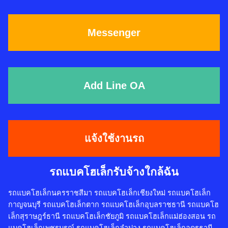
Messenger
Add Line OA
แจ้งใช้งานรถ
รถแบคโฮเล็กรับจ้างใกล้ฉัน
รถแบคโฮเล็กนครราชสีมา รถแบคโฮเล็กเชียงใหม่ รถแบคโฮเล็ก
กาญจนบุรี รถแบคโฮเล็กตาก รถแบคโฮเล็กอุบลราชธานี รถแบคโฮ
เล็กสุราษฎร์ธานี รถแบคโฮเล็กชัยภูมิ รถแบคโฮเล็กแม่ฮ่องสอน รถ