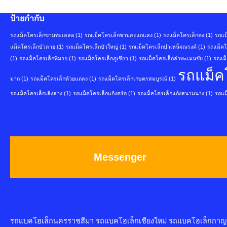
ป้ายกำกับ
รถแม็คโครเล็กขามทะเลสอ
(1)
รถแม็คโครเล็กขามสะแกแสง
(1)
รถแม็คโครเล็กคง
(1)
รถแม
แม็คโครเล็กบัวลาย
(1)
รถแม็คโครเล็กบัวใหญ่
(1)
รถแม็คโครเล็กบำเหน็จณรงค์
(1)
รถแม็คโ
(1)
รถแม็คโครเล็กพิมาย
(1)
รถแม็คโครเล็กภูเขียว
(1)
รถแม็คโครเล็กลำทะเมนชัย
(1)
รถแม็
รถแม็คโ
มาก
(1)
รถแม็คโครเล็กห้วยแถลง
(1)
รถแม็คโครเล็กเกษตรสมบูรณ์
(1)
รถแม็คโครเล็กเสิงสาง
(1)
รถแม็คโครเล็กแก้งคร้อ
(1)
รถแม็คโครเล็กแก้งสนามนาง
(1)
รถแม
Messenger
รถแบคโฮเล็กนครราชสีมา รถแบคโฮเล็กเชียงใหม่ รถแบคโฮเล็กกาญจน