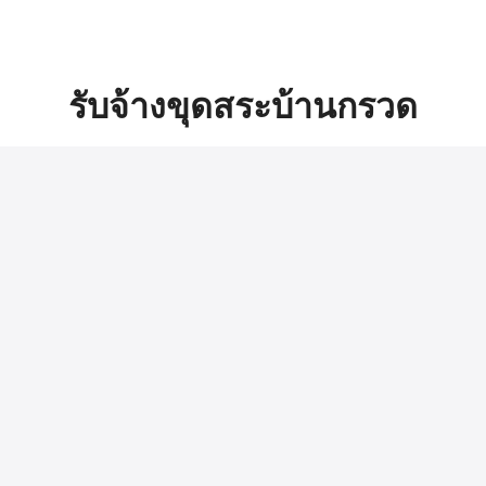
earch
รับจ้างขุดสระบ้านกรวด
r: