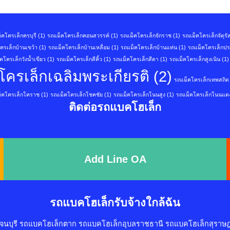
็คโครเล็กครบุรี
(1)
รถแม็คโครเล็กคอนสวรรค์
(1)
รถแม็คโครเล็กจักราช
(1)
รถแม็คโครเล็กจัตุรั
ครเล็กบ้านเขว้า
(1)
รถแม็คโครเล็กบ้านเหลื่อม
(1)
รถแม็คโครเล็กบ้านแท่น
(1)
รถแม็คโครเล็กป
คโครเล็กวังน้ำเขียว
(1)
รถแม็คโครเล็กสีคิ้ว
(1)
รถแม็คโครเล็กสีดา
(1)
รถแม็คโครเล็กสูงเนิน
(1)
ครเล็กเฉลิมพระเกียรติ
(2)
รถแม็คโครเล็กเทพสถิต
็คโครเล็กโคราช
(1)
รถแม็คโครเล็กโชคชัย
(1)
รถแม็คโครเล็กโนนสูง
(1)
รถแม็คโครเล็กโนนแด
ติดต่อรถแบคโฮเล็ก
Add Line OA
รถแบคโฮเล็กรับจ้างใกล้ฉัน
บุรี รถแบคโฮเล็กตาก รถแบคโฮเล็กอุบลราชธานี รถแบคโฮเล็กสุราษฎร์