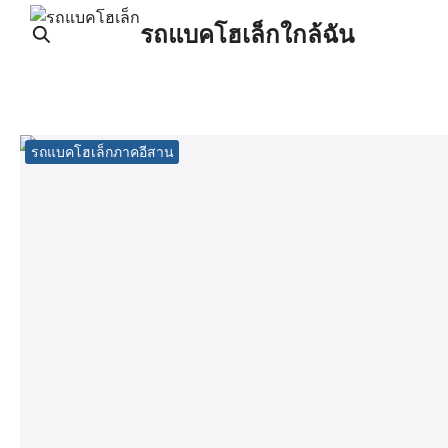
Skip
รถแบคโฮเล็กใกล้ฉัน
to
content
S
fo
รถแบคโฮเล็กภาคอีสาน