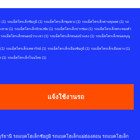
ส
(1)
รถแม็คโครเล็กชัยภูมิ
(1)
รถแม็คโครเล็กชุมพวง
(1)
รถแม็คโครเล็กด่านขุนทด
(1)
รถ
ระทาย
(1)
รถแม็คโครเล็กปักธงชัย
(1)
รถแม็คโครเล็กปากช่อง
(1)
รถแม็คโครเล็กพระทองคำ
รถแม็คโครเล็กหนองบัวระเหว
(1)
รถแม็คโครเล็กหนองบัวแดง
(1)
รถแม็คโครเล็กหนองบุญ
(1)
รถแม็คโครเล็กเทพารักษ์
(1)
รถแม็คโครเล็กเมืองชัยภูมิ
(1)
รถแม็คโครเล็กเมืองยาง
(1)
ง
(1)
รถแม็คโครเล็กโนนไทย
(1)
แจ้งใช้งานรถ
ธานี รถแบคโฮเล็กชัยภูมิ รถแบคโฮเล็กแม่ฮ่องสอน รถแบคโฮเล็ก