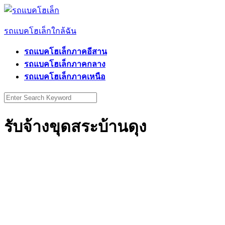
Skip
to
รถแบคโฮเล็กใกล้ฉัน
content
รถแบคโฮเล็กภาคอีสาน
รถแบคโฮเล็กภาคกลาง
รถแบคโฮเล็กภาคเหนือ
Search
for:
รับจ้างขุดสระบ้านดุง