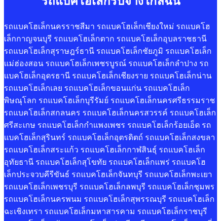
รถแบคโฮเล็กรับจ้างใกล้ฉัน
รถแบคโฮเล็กนครราชสีมา รถแบคโฮเล็กเชียงใหม่ รถแบคโฮ
เล็กกาญจนบุรี รถแบคโฮเล็กตาก รถแบคโฮเล็กอุบลราชธานี
รถแบคโฮเล็กสุราษฎร์ธานี รถแบคโฮเล็กชัยภูมิ รถแบคโฮเล็ก
แม่ฮ่องสอน รถแบคโฮเล็กเพชรบูรณ์ รถแบคโฮเล็กลำปาง รถ
แบคโฮเล็กอุดรธานี รถแบคโฮเล็กเชียงราย รถแบคโฮเล็กน่าน
รถแบคโฮเล็กเลย รถแบคโฮเล็กขอนแก่น รถแบคโฮเล็ก
พิษณุโลก รถแบคโฮเล็กบุรีรัมย์ รถแบคโฮเล็กนครศรีธรรมราช
รถแบคโฮเล็กสกลนคร รถแบคโฮเล็กนครสวรรค์ รถแบคโฮเล็ก
ศรีสะเกษ รถแบคโฮเล็กกำแพงเพชร รถแบคโฮเล็กร้อยเอ็ด รถ
แบคโฮเล็กสุรินทร์ รถแบคโฮเล็กอุตรดิตถ์ รถแบคโฮเล็กสงขลา
รถแบคโฮเล็กสระแก้ว รถแบคโฮเล็กกาฬสินธุ์ รถแบคโฮเล็ก
อุทัยธานี รถแบคโฮเล็กสุโขทัย รถแบคโฮเล็กแพร่ รถแบคโฮ
เล็กประจวบคีรีขันธ์ รถแบคโฮเล็กจันทบุรี รถแบคโฮเล็กพะเยา
รถแบคโฮเล็กเพชรบุรี รถแบคโฮเล็กลพบุรี รถแบคโฮเล็กชุมพร
รถแบคโฮเล็กนครพนม รถแบคโฮเล็กสุพรรณบุรี รถแบคโฮเล็ก
ฉะเชิงเทรา รถแบคโฮเล็กมหาสารคาม รถแบคโฮเล็กราชบุรี