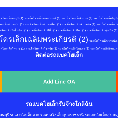
็คโครเล็กครบุรี
(1)
รถแม็คโครเล็กคอนสวรรค์
(1)
รถแม็คโครเล็กจักราช
(1)
รถแม็คโครเล็กจัตุรั
ครเล็กบ้านเขว้า
(1)
รถแม็คโครเล็กบ้านเหลื่อม
(1)
รถแม็คโครเล็กบ้านแท่น
(1)
รถแม็คโครเล็กป
คโครเล็กวังน้ำเขียว
(1)
รถแม็คโครเล็กสีคิ้ว
(1)
รถแม็คโครเล็กสีดา
(1)
รถแม็คโครเล็กสูงเนิน
(1)
ครเล็กเฉลิมพระเกียรติ
(2)
รถแม็คโครเล็กเทพสถิต
็คโครเล็กโคราช
(1)
รถแม็คโครเล็กโชคชัย
(1)
รถแม็คโครเล็กโนนสูง
(1)
รถแม็คโครเล็กโนนแด
ติดต่อรถแบคโฮเล็ก
Add Line OA
รถแบคโฮเล็กรับจ้างใกล้ฉัน
บุรี รถแบคโฮเล็กตาก รถแบคโฮเล็กอุบลราชธานี รถแบคโฮเล็กสุราษฎร์