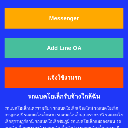
Messenger
Add Line OA
แจ้งใช้งานรถ
รถแบคโฮเล็กรับจ้างใกล้ฉัน
รถแบคโฮเล็กนครราชสีมา รถแบคโฮเล็กเชียงใหม่ รถแบคโฮเล็ก
กาญจนบุรี รถแบคโฮเล็กตาก รถแบคโฮเล็กอุบลราชธานี รถแบคโฮ
เล็กสุราษฎร์ธานี รถแบคโฮเล็กชัยภูมิ รถแบคโฮเล็กแม่ฮ่องสอน รถ