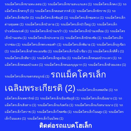
รถแม็คโครเล็กขามทะเลสอ
(1)
รถแม็คโครเล็กขามสะแกแสง
(1)
รถแม็คโครเล็กคง
(1)
รถ
แม็คโครเล็กครบุรี
(1)
รถแม็คโครเล็กคอนสวรรค์
(1)
รถแม็คโครเล็กจักราช
(1)
รถ
แม็คโครเล็กจัตุรัส
(1)
รถแม็คโครเล็กชัยภูมิ
(1)
รถแม็คโครเล็กชุมพวง
(1)
รถแม็คโครเล็ก
ด่านขุนทด
(1)
รถแม็คโครเล็กบัวลาย
(1)
รถแม็คโครเล็กบัวใหญ่
(1)
รถแม็คโครเล็ก
บำเหน็จณรงค์
(1)
รถแม็คโครเล็กบ้านเขว้า
(1)
รถแม็คโครเล็กบ้านเหลื่อม
(1)
รถแม็คโคร
เล็กบ้านแท่น
(1)
รถแม็คโครเล็กประทาย
(1)
รถแม็คโครเล็กปักธงชัย
(1)
รถแม็คโครเล็ก
ปากช่อง
(1)
รถแม็คโครเล็กพระทองคำ
(1)
รถแม็คโครเล็กพิมาย
(1)
รถแม็คโครเล็กภูเขียว
(1)
รถแม็คโครเล็กลำทะเมนชัย
(1)
รถแม็คโครเล็กวังน้ำเขียว
(1)
รถแม็คโครเล็กสีคิ้ว
(1)
รถแม็คโครเล็กสีดา
(1)
รถแม็คโครเล็กสูงเนิน
(1)
รถแม็คโครเล็กหนองบัวระเหว
(1)
รถ
แม็คโครเล็กหนองบัวแดง
(1)
รถแม็คโครเล็กหนองบุญมาก
(1)
รถแม็คโครเล็กห้วยแถลง
(1)
รถแม็คโครเล็ก
รถแม็คโครเล็กเกษตรสมบูรณ์
(1)
เฉลิมพระเกียรติ
(2)
รถแม็คโครเล็กเทพสถิต
(1)
รถ
แม็คโครเล็กเทพารักษ์
(1)
รถแม็คโครเล็กเมืองชัยภูมิ
(1)
รถแม็คโครเล็กเมืองยาง
(1)
รถ
แม็คโครเล็กเสิงสาง
(1)
รถแม็คโครเล็กแก้งคร้อ
(1)
รถแม็คโครเล็กแก้งสนามนาง
(1)
รถ
แม็คโครเล็กโคราช
(1)
รถแม็คโครเล็กโชคชัย
(1)
รถแม็คโครเล็กโนนสูง
(1)
รถแม็คโคร
เล็กโนนแดง
(1)
รถแม็คโครเล็กโนนไทย
(1)
ติดต่อรถแบคโฮเล็ก