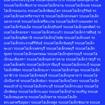
แบคโฮเล็กเพชรบูรณ์ รถแบคโฮเล็กลำปาง รถแบคโฮเล็กอุดรธานี
รถแบคโฮเล็กเชียงราย รถแบคโฮเล็กน่าน รถแบคโฮเล็กเลย รถแบค
โฮเล็กขอนแก่น รถแบคโฮเล็กพิษณุโลก รถแบคโฮเล็กบุรีรัมย์ รถ
แบคโฮเล็กนครศรีธรรมราช รถแบคโฮเล็กสกลนคร รถแบคโฮเล็ก
นครสวรรค์ รถแบคโฮเล็กศรีสะเกษ รถแบคโฮเล็กกำแพงเพชร รถ
แบคโฮเล็กร้อยเอ็ด รถแบคโฮเล็กสุรินทร์ รถแบคโฮเล็กอุตรดิตถ์ รถ
แบคโฮเล็กสงขลา รถแบคโฮเล็กสระแก้ว รถแบคโฮเล็กกาฬสินธุ์ รถ
แบคโฮเล็กอุทัยธานี รถแบคโฮเล็กสุโขทัย รถแบคโฮเล็กแพร่ รถ
แบคโฮเล็กประจวบคีรีขันธ์ รถแบคโฮเล็กจันทบุรี รถแบคโฮเล็ก
พะเยา รถแบคโฮเล็กเพชรบุรี รถแบคโฮเล็กลพบุรี รถแบคโฮเล็ก
ชุมพร รถแบคโฮเล็กนครพนม รถแบคโฮเล็กสุพรรณบุรี รถแบคโฮ
เล็กฉะเชิงเทรา รถแบคโฮเล็กมหาสารคาม รถแบคโฮเล็กราชบุรี รถ
แบคโฮเล็กตรัง รถแบคโฮเล็กปราจีนบุรี รถแบคโฮเล็กกระบี่ รถแบค
โฮเล็กพิจิตร รถแบคโฮเล็กยะลา รถแบคโฮเล็กลำพูน รถแบคโฮเล็ก
นราธิวาส รถแบคโฮเล็กชลบุรี รถแบคโฮเล็กมุกดาหาร รถแบคโฮ
เล็กบึงกาฬ รถแบคโฮเล็กพังงา รถแบคโฮเล็กยโสธร รถแบคโฮเล็ก
หนองบัวลำภู รถแบคโฮเล็กสระบุรี รถแบคโฮเล็กระยอง รถแบคโฮ
เล็กพัทลุง รถแบคโฮเล็กระนอง รถแบคโฮเล็กอำนาจเจริญ รถแบค
โฮเล็กหนองคาย รถแบคโฮเล็กตราด รถแบคโฮเล็ก
พระนครศรีอยุธยา รถแบคโฮเล็กสตูล รถแบคโฮเล็กชัยนาท รถแบค