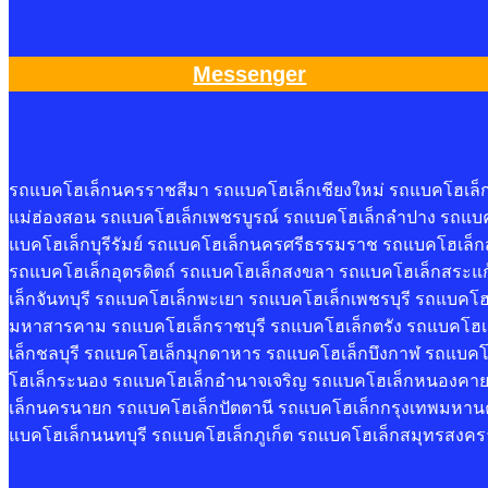
Messenger
รถแบคโฮเล็กนครราชสีมา รถแบคโฮเล็กเชียงใหม่ รถแบคโฮเล็ก
แม่ฮ่องสอน รถแบคโฮเล็กเพชรบูรณ์ รถแบคโฮเล็กลำปาง รถแบค
แบคโฮเล็กบุรีรัมย์ รถแบคโฮเล็กนครศรีธรรมราช รถแบคโฮเล็
รถแบคโฮเล็กอุตรดิตถ์ รถแบคโฮเล็กสงขลา รถแบคโฮเล็กสระแก้
เล็กจันทบุรี รถแบคโฮเล็กพะเยา รถแบคโฮเล็กเพชรบุรี รถแบค
มหาสารคาม รถแบคโฮเล็กราชบุรี รถแบคโฮเล็กตรัง รถแบคโฮเล
เล็กชลบุรี รถแบคโฮเล็กมุกดาหาร รถแบคโฮเล็กบึงกาฬ รถแบค
โฮเล็กระนอง รถแบคโฮเล็กอำนาจเจริญ รถแบคโฮเล็กหนองคาย
เล็กนครนายก รถแบคโฮเล็กปัตตานี รถแบคโฮเล็กกรุงเทพมหานค
แบคโฮเล็กนนทบุรี รถแบคโฮเล็กภูเก็ต รถแบคโฮเล็กสมุทรสงค