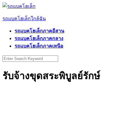
Skip
to
รถแบคโฮเล็กใกล้ฉัน
content
รถแบคโฮเล็กภาคอีสาน
รถแบคโฮเล็กภาคกลาง
รถแบคโฮเล็กภาคเหนือ
Search
for:
รับจ้างขุดสระพิบูลย์รักษ์