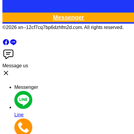
Messenger
©2026 xn--12cf7cq7bp6dzhfm2d.com. All rights reserved.
Message us
Messenger
Line