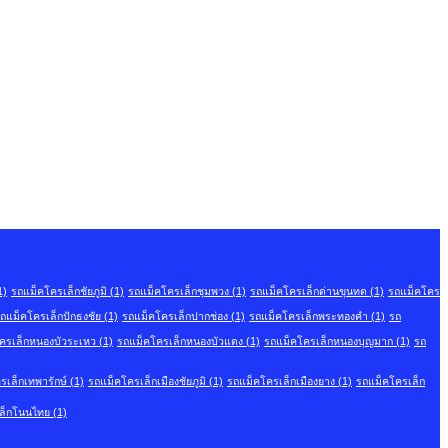
1)
รถแม็คโครเล็กชัยภูมิ
(1)
รถแม็คโครเล็กชุมพวง
(1)
รถแม็คโครเล็กด่านขุนทด
(1)
รถแม็คโคร
ถแม็คโครเล็กปักธงชัย
(1)
รถแม็คโครเล็กปากช่อง
(1)
รถแม็คโครเล็กพระทองคำ
(1)
รถ
ครเล็กหนองบัวระเหว
(1)
รถแม็คโครเล็กหนองบัวแดง
(1)
รถแม็คโครเล็กหนองบุญมาก
(1)
รถ
รเล็กเทพารักษ์
(1)
รถแม็คโครเล็กเมืองชัยภูมิ
(1)
รถแม็คโครเล็กเมืองยาง
(1)
รถแม็คโครเล็ก
ล็กโนนไทย
(1)