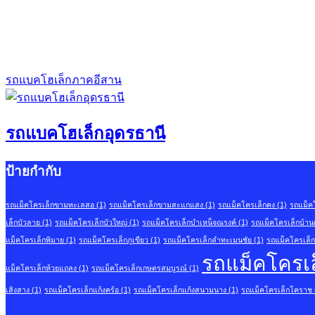
รถแบคโฮเล็กภาคอีสาน
รถแบคโฮเล็กอุดรธานี
ป้ายกำกับ
รถแม็คโครเล็กขามทะเลสอ
(1)
รถแม็คโครเล็กขามสะแกแสง
(1)
รถแม็คโครเล็กคง
(1)
รถแม็คโ
เล็กบัวลาย
(1)
รถแม็คโครเล็กบัวใหญ่
(1)
รถแม็คโครเล็กบำเหน็จณรงค์
(1)
รถแม็คโครเล็กบ้าน
แม็คโครเล็กพิมาย
(1)
รถแม็คโครเล็กภูเขียว
(1)
รถแม็คโครเล็กลำทะเมนชัย
(1)
รถแม็คโครเล็กว
รถแม็คโครเล
แม็คโครเล็กห้วยแถลง
(1)
รถแม็คโครเล็กเกษตรสมบูรณ์
(1)
เสิงสาง
(1)
รถแม็คโครเล็กแก้งคร้อ
(1)
รถแม็คโครเล็กแก้งสนามนาง
(1)
รถแม็คโครเล็กโคราช