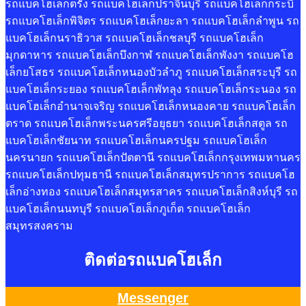
รถแบคโฮเล็กตรัง รถแบคโฮเล็กปราจีนบุรี รถแบคโฮเล็กกระบี่
รถแบคโฮเล็กพิจิตร รถแบคโฮเล็กยะลา รถแบคโฮเล็กลำพูน รถ
แบคโฮเล็กนราธิวาส รถแบคโฮเล็กชลบุรี รถแบคโฮเล็ก
มุกดาหาร รถแบคโฮเล็กบึงกาฬ รถแบคโฮเล็กพังงา รถแบคโฮ
เล็กยโสธร รถแบคโฮเล็กหนองบัวลำภู รถแบคโฮเล็กสระบุรี รถ
แบคโฮเล็กระยอง รถแบคโฮเล็กพัทลุง รถแบคโฮเล็กระนอง รถ
แบคโฮเล็กอำนาจเจริญ รถแบคโฮเล็กหนองคาย รถแบคโฮเล็ก
ตราด รถแบคโฮเล็กพระนครศรีอยุธยา รถแบคโฮเล็กสตูล รถ
แบคโฮเล็กชัยนาท รถแบคโฮเล็กนครปฐม รถแบคโฮเล็ก
นครนายก รถแบคโฮเล็กปัตตานี รถแบคโฮเล็กกรุงเทพมหานคร
รถแบคโฮเล็กปทุมธานี รถแบคโฮเล็กสมุทรปราการ รถแบคโฮ
เล็กอ่างทอง รถแบคโฮเล็กสมุทรสาคร รถแบคโฮเล็กสิงห์บุรี รถ
แบคโฮเล็กนนทบุรี รถแบคโฮเล็กภูเก็ต รถแบคโฮเล็ก
สมุทรสงคราม
ติดต่อรถแบคโฮเล็ก
Messenger