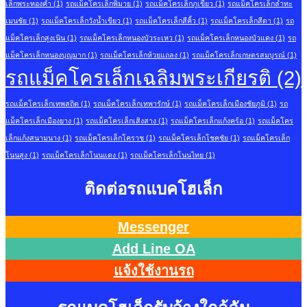
เล็กพระทองคำ
(1)
รถแม็คโครเล็กพิมาย
(1)
รถแม็คโครเล็กภูเขียว
(1)
รถแม็คโครเล็กลำทะ
เมนชัย
(1)
รถแม็คโครเล็กวังน้ำเขียว
(1)
รถแม็คโครเล็กสีคิ้ว
(1)
รถแม็คโครเล็กสีดา
(1)
รถ
แม็คโครเล็กสูงเนิน
(1)
รถแม็คโครเล็กหนองบัวระเหว
(1)
รถแม็คโครเล็กหนองบัวแดง
(1)
รถ
แม็คโครเล็กหนองบุญมาก
(1)
รถแม็คโครเล็กห้วยแถลง
(1)
รถแม็คโครเล็กเกษตรสมบูรณ์
(1)
รถแม็คโครเล็กเฉลิมพระเกียรติ
(2)
รถแม็คโครเล็กเทพสถิต
(1)
รถแม็คโครเล็กเทพารักษ์
(1)
รถแม็คโครเล็กเมืองชัยภูมิ
(1)
รถ
แม็คโครเล็กเมืองยาง
(1)
รถแม็คโครเล็กเสิงสาง
(1)
รถแม็คโครเล็กแก้งคร้อ
(1)
รถแม็คโคร
เล็กแก้งสนามนาง
(1)
รถแม็คโครเล็กโคราช
(1)
รถแม็คโครเล็กโชคชัย
(1)
รถแม็คโครเล็ก
โนนสูง
(1)
รถแม็คโครเล็กโนนแดง
(1)
รถแม็คโครเล็กโนนไทย
(1)
ติดต่อรถแบคโฮเล็ก
Messenger
Add Line OA
แจ้งใช้งานรถ