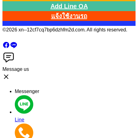
Add Line OA
แจ้งใช้งานรถ
©2026 xn--12cf7cq7bp6dzhfm2d.com. All rights reserved.
Message us
Messenger
Line