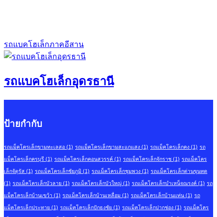
รถแบคโฮเล็กภาคอีสาน
รถแบคโฮเล็กอุดรธานี
ป้ายกำกับ
รถแม็คโครเล็กขามทะเลสอ
(1)
รถแม็คโครเล็กขามสะแกแสง
(1)
รถแม็คโครเล็กคง
(1)
รถ
แม็คโครเล็กครบุรี
(1)
รถแม็คโครเล็กคอนสวรรค์
(1)
รถแม็คโครเล็กจักราช
(1)
รถแม็คโคร
เล็กจัตุรัส
(1)
รถแม็คโครเล็กชัยภูมิ
(1)
รถแม็คโครเล็กชุมพวง
(1)
รถแม็คโครเล็กด่านขุนทด
(1)
รถแม็คโครเล็กบัวลาย
(1)
รถแม็คโครเล็กบัวใหญ่
(1)
รถแม็คโครเล็กบำเหน็จณรงค์
(1)
รถ
แม็คโครเล็กบ้านเขว้า
(1)
รถแม็คโครเล็กบ้านเหลื่อม
(1)
รถแม็คโครเล็กบ้านแท่น
(1)
รถ
แม็คโครเล็กประทาย
(1)
รถแม็คโครเล็กปักธงชัย
(1)
รถแม็คโครเล็กปากช่อง
(1)
รถแม็คโคร