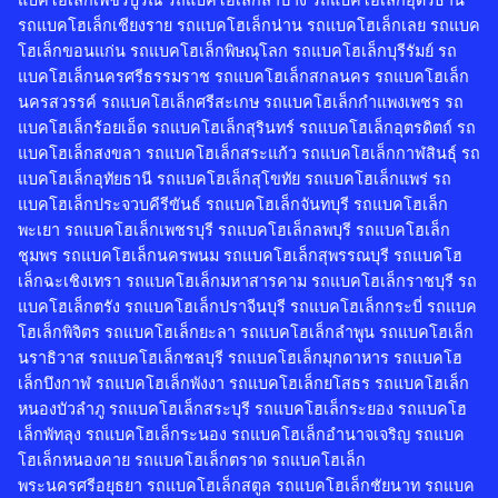
แบคโฮเล็กเพชรบูรณ์ รถแบคโฮเล็กลำปาง รถแบคโฮเล็กอุดรธานี
รถแบคโฮเล็กเชียงราย รถแบคโฮเล็กน่าน รถแบคโฮเล็กเลย รถแบค
โฮเล็กขอนแก่น รถแบคโฮเล็กพิษณุโลก รถแบคโฮเล็กบุรีรัมย์ รถ
แบคโฮเล็กนครศรีธรรมราช รถแบคโฮเล็กสกลนคร รถแบคโฮเล็ก
นครสวรรค์ รถแบคโฮเล็กศรีสะเกษ รถแบคโฮเล็กกำแพงเพชร รถ
แบคโฮเล็กร้อยเอ็ด รถแบคโฮเล็กสุรินทร์ รถแบคโฮเล็กอุตรดิตถ์ รถ
แบคโฮเล็กสงขลา รถแบคโฮเล็กสระแก้ว รถแบคโฮเล็กกาฬสินธุ์ รถ
แบคโฮเล็กอุทัยธานี รถแบคโฮเล็กสุโขทัย รถแบคโฮเล็กแพร่ รถ
แบคโฮเล็กประจวบคีรีขันธ์ รถแบคโฮเล็กจันทบุรี รถแบคโฮเล็ก
พะเยา รถแบคโฮเล็กเพชรบุรี รถแบคโฮเล็กลพบุรี รถแบคโฮเล็ก
ชุมพร รถแบคโฮเล็กนครพนม รถแบคโฮเล็กสุพรรณบุรี รถแบคโฮ
เล็กฉะเชิงเทรา รถแบคโฮเล็กมหาสารคาม รถแบคโฮเล็กราชบุรี รถ
แบคโฮเล็กตรัง รถแบคโฮเล็กปราจีนบุรี รถแบคโฮเล็กกระบี่ รถแบค
โฮเล็กพิจิตร รถแบคโฮเล็กยะลา รถแบคโฮเล็กลำพูน รถแบคโฮเล็ก
นราธิวาส รถแบคโฮเล็กชลบุรี รถแบคโฮเล็กมุกดาหาร รถแบคโฮ
เล็กบึงกาฬ รถแบคโฮเล็กพังงา รถแบคโฮเล็กยโสธร รถแบคโฮเล็ก
หนองบัวลำภู รถแบคโฮเล็กสระบุรี รถแบคโฮเล็กระยอง รถแบคโฮ
เล็กพัทลุง รถแบคโฮเล็กระนอง รถแบคโฮเล็กอำนาจเจริญ รถแบค
โฮเล็กหนองคาย รถแบคโฮเล็กตราด รถแบคโฮเล็ก
พระนครศรีอยุธยา รถแบคโฮเล็กสตูล รถแบคโฮเล็กชัยนาท รถแบค