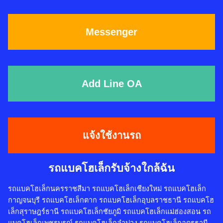
Messenger
Add Line OA
แจ้งใช้งานรถ
รถแบคโฮเล็กรับจ้างใกล้ฉัน
รถแบคโฮเล็กนครราชสีมา รถแบคโฮเล็กเชียงใหม่ รถแบคโฮเล็ก
กาญจนบุรี รถแบคโฮเล็กตาก รถแบคโฮเล็กอุบลราชธานี รถแบคโฮ
เล็กสุราษฎร์ธานี รถแบคโฮเล็กชัยภูมิ รถแบคโฮเล็กแม่ฮ่องสอน รถ