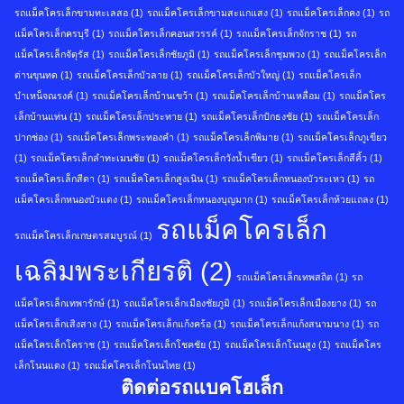
รถแม็คโครเล็กขามทะเลสอ
(1)
รถแม็คโครเล็กขามสะแกแสง
(1)
รถแม็คโครเล็กคง
(1)
รถ
แม็คโครเล็กครบุรี
(1)
รถแม็คโครเล็กคอนสวรรค์
(1)
รถแม็คโครเล็กจักราช
(1)
รถ
แม็คโครเล็กจัตุรัส
(1)
รถแม็คโครเล็กชัยภูมิ
(1)
รถแม็คโครเล็กชุมพวง
(1)
รถแม็คโครเล็ก
ด่านขุนทด
(1)
รถแม็คโครเล็กบัวลาย
(1)
รถแม็คโครเล็กบัวใหญ่
(1)
รถแม็คโครเล็ก
บำเหน็จณรงค์
(1)
รถแม็คโครเล็กบ้านเขว้า
(1)
รถแม็คโครเล็กบ้านเหลื่อม
(1)
รถแม็คโคร
เล็กบ้านแท่น
(1)
รถแม็คโครเล็กประทาย
(1)
รถแม็คโครเล็กปักธงชัย
(1)
รถแม็คโครเล็ก
ปากช่อง
(1)
รถแม็คโครเล็กพระทองคำ
(1)
รถแม็คโครเล็กพิมาย
(1)
รถแม็คโครเล็กภูเขียว
(1)
รถแม็คโครเล็กลำทะเมนชัย
(1)
รถแม็คโครเล็กวังน้ำเขียว
(1)
รถแม็คโครเล็กสีคิ้ว
(1)
รถแม็คโครเล็กสีดา
(1)
รถแม็คโครเล็กสูงเนิน
(1)
รถแม็คโครเล็กหนองบัวระเหว
(1)
รถ
แม็คโครเล็กหนองบัวแดง
(1)
รถแม็คโครเล็กหนองบุญมาก
(1)
รถแม็คโครเล็กห้วยแถลง
(1)
รถแม็คโครเล็ก
รถแม็คโครเล็กเกษตรสมบูรณ์
(1)
เฉลิมพระเกียรติ
(2)
รถแม็คโครเล็กเทพสถิต
(1)
รถ
แม็คโครเล็กเทพารักษ์
(1)
รถแม็คโครเล็กเมืองชัยภูมิ
(1)
รถแม็คโครเล็กเมืองยาง
(1)
รถ
แม็คโครเล็กเสิงสาง
(1)
รถแม็คโครเล็กแก้งคร้อ
(1)
รถแม็คโครเล็กแก้งสนามนาง
(1)
รถ
แม็คโครเล็กโคราช
(1)
รถแม็คโครเล็กโชคชัย
(1)
รถแม็คโครเล็กโนนสูง
(1)
รถแม็คโคร
เล็กโนนแดง
(1)
รถแม็คโครเล็กโนนไทย
(1)
ติดต่อรถแบคโฮเล็ก