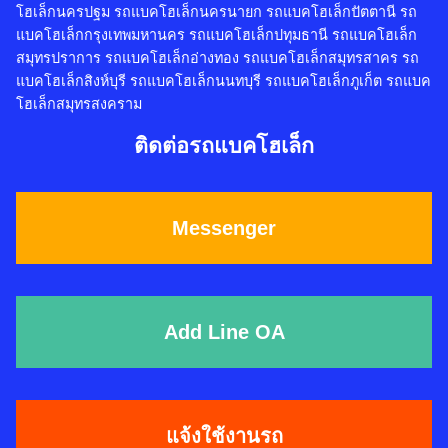
โฮเล็กนครปฐม รถแบคโฮเล็กนครนายก รถแบคโฮเล็กปัตตานี รถ
แบคโฮเล็กกรุงเทพมหานคร รถแบคโฮเล็กปทุมธานี รถแบคโฮเล็ก
สมุทรปราการ รถแบคโฮเล็กอ่างทอง รถแบคโฮเล็กสมุทรสาคร รถ
แบคโฮเล็กสิงห์บุรี รถแบคโฮเล็กนนทบุรี รถแบคโฮเล็กภูเก็ต รถแบค
โฮเล็กสมุทรสงคราม
ติดต่อรถแบคโฮเล็ก
Messenger
Add Line OA
แจ้งใช้งานรถ