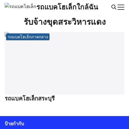
Skip
รถแบคโฮเล็กใกล้ฉัน
to
Search
content
รับจ้างขุดสระวิหารแดง
for:
รถแบคโฮเล็กภาคกลาง
รถแบคโฮเล็กสระบุรี
ป้ายกำกับ