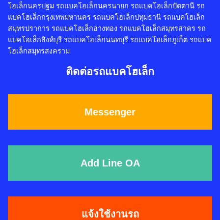
โฮเล็กนครปฐม รถแบคโฮเล็กนครนายก รถแบคโฮเล็กปัตตานี รถ
แบคโฮเล็กกรุงเทพมหานคร รถแบคโฮเล็กปทุมธานี รถแบคโฮเล็ก
สมุทรปราการ รถแบคโฮเล็กอ่างทอง รถแบคโฮเล็กสมุทรสาคร รถ
แบคโฮเล็กสิงห์บุรี รถแบคโฮเล็กนนทบุรี รถแบคโฮเล็กภูเก็ต รถแบค
โฮเล็กสมุทรสงคราม
ติดต่อรถแบคโฮเล็ก
Messenger
Add Line OA
แจ้งใช้งานรถ