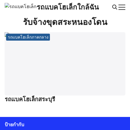
Skip
รถแบคโฮเล็กใกล้ฉัน
to
Search
content
รับจ้างขุดสระหนองโดน
for:
รถแบคโฮเล็กภาคกลาง
รถแบคโฮเล็กสระบุรี
ป้ายกำกับ