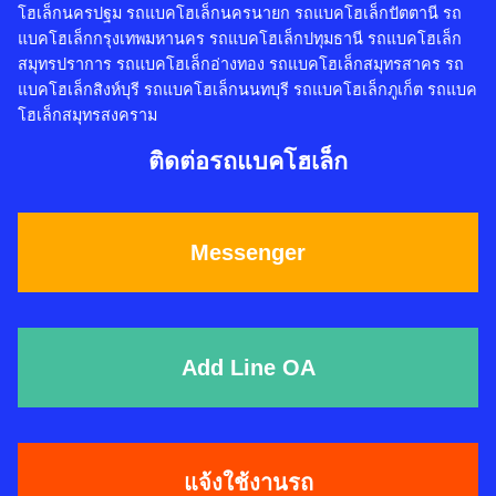
โฮเล็กนครปฐม รถแบคโฮเล็กนครนายก รถแบคโฮเล็กปัตตานี รถ
แบคโฮเล็กกรุงเทพมหานคร รถแบคโฮเล็กปทุมธานี รถแบคโฮเล็ก
สมุทรปราการ รถแบคโฮเล็กอ่างทอง รถแบคโฮเล็กสมุทรสาคร รถ
แบคโฮเล็กสิงห์บุรี รถแบคโฮเล็กนนทบุรี รถแบคโฮเล็กภูเก็ต รถแบค
โฮเล็กสมุทรสงคราม
ติดต่อรถแบคโฮเล็ก
Messenger
Add Line OA
แจ้งใช้งานรถ