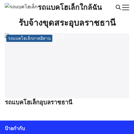
Skip
รถแบคโฮเล็กใกล้ฉัน
to
Search
content
รับจ้างขุดสระอุบลราชธานี
for:
รถแบคโฮเล็กภาคอีสาน
รถแบคโฮเล็กอุบลราชธานี
ป้ายกำกับ