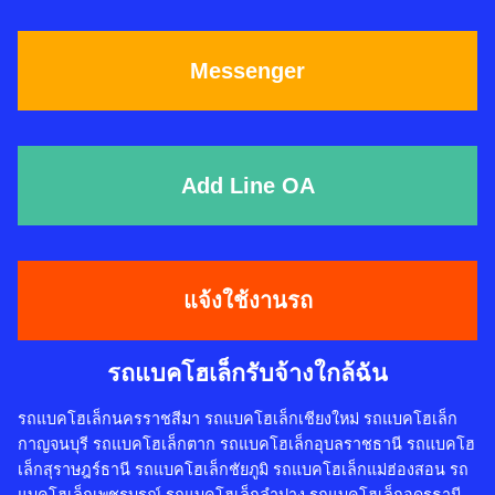
Messenger
Add Line OA
แจ้งใช้งานรถ
รถแบคโฮเล็กรับจ้างใกล้ฉัน
รถแบคโฮเล็กนครราชสีมา รถแบคโฮเล็กเชียงใหม่ รถแบคโฮเล็ก
กาญจนบุรี รถแบคโฮเล็กตาก รถแบคโฮเล็กอุบลราชธานี รถแบคโฮ
เล็กสุราษฎร์ธานี รถแบคโฮเล็กชัยภูมิ รถแบคโฮเล็กแม่ฮ่องสอน รถ