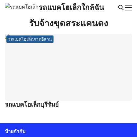
Skip
รถแบคโฮเล็กใกล้ฉัน
to
Search
content
รับจ้างขุดสระแคนดง
for:
รถแบคโฮเล็กภาคอีสาน
รถแบคโฮเล็กบุรีรัมย์
ป้ายกำกับ