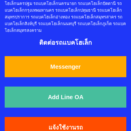
โฮเล็กนครปฐม รถแบคโฮเล็กนครนายก รถแบคโฮเล็กปัตตานี รถ
แบคโฮเล็กกรุงเทพมหานคร รถแบคโฮเล็กปทุมธานี รถแบคโฮเล็ก
สมุทรปราการ รถแบคโฮเล็กอ่างทอง รถแบคโฮเล็กสมุทรสาคร รถ
แบคโฮเล็กสิงห์บุรี รถแบคโฮเล็กนนทบุรี รถแบคโฮเล็กภูเก็ต รถแบค
โฮเล็กสมุทรสงคราม
ติดต่อรถแบคโฮเล็ก
Messenger
Add Line OA
แจ้งใช้งานรถ