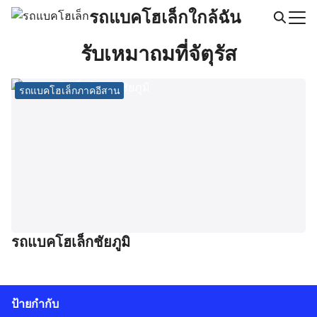
Skip
รถแบคโฮเล็กใกล้ฉัน
to
Search
content
รับเหมาถมที่จัตุรัส
for:
รถแบคโฮเล็กภาคอีสาน
รถแบคโฮเล็กชัยภูมิ
ป้ายกำกับ