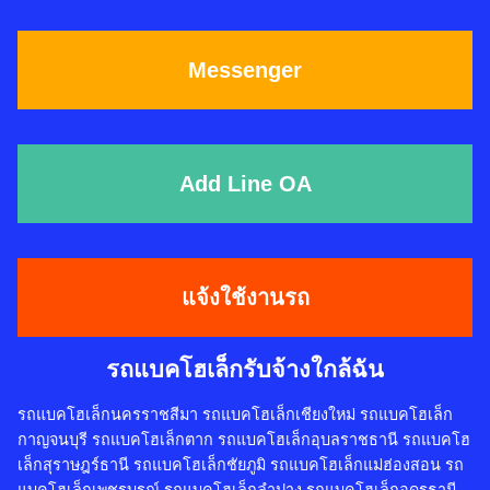
Messenger
Add Line OA
แจ้งใช้งานรถ
รถแบคโฮเล็กรับจ้างใกล้ฉัน
รถแบคโฮเล็กนครราชสีมา รถแบคโฮเล็กเชียงใหม่ รถแบคโฮเล็ก
กาญจนบุรี รถแบคโฮเล็กตาก รถแบคโฮเล็กอุบลราชธานี รถแบคโฮ
เล็กสุราษฎร์ธานี รถแบคโฮเล็กชัยภูมิ รถแบคโฮเล็กแม่ฮ่องสอน รถ