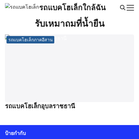
Skip
รถแบคโฮเล็กใกล้ฉัน
to
Search
content
รับเหมาถมที่น้ำยืน
for:
รถแบคโฮเล็กภาคอีสาน
รถแบคโฮเล็กอุบลราชธานี
ป้ายกำกับ