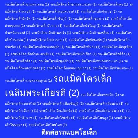
รถแม็คโครเล็กขามทะเลสอ
(1)
รถแม็คโครเล็กขามสะแกแสง
(1)
รถแม็คโครเล็กคง
(1)
รถ
แม็คโครเล็กครบุรี
(1)
รถแม็คโครเล็กคอนสวรรค์
(1)
รถแม็คโครเล็กจักราช
(1)
รถ
แม็คโครเล็กจัตุรัส
(1)
รถแม็คโครเล็กชัยภูมิ
(1)
รถแม็คโครเล็กชุมพวง
(1)
รถแม็คโครเล็ก
ด่านขุนทด
(1)
รถแม็คโครเล็กบัวลาย
(1)
รถแม็คโครเล็กบัวใหญ่
(1)
รถแม็คโครเล็ก
บำเหน็จณรงค์
(1)
รถแม็คโครเล็กบ้านเขว้า
(1)
รถแม็คโครเล็กบ้านเหลื่อม
(1)
รถแม็คโคร
เล็กบ้านแท่น
(1)
รถแม็คโครเล็กประทาย
(1)
รถแม็คโครเล็กปักธงชัย
(1)
รถแม็คโครเล็ก
ปากช่อง
(1)
รถแม็คโครเล็กพระทองคำ
(1)
รถแม็คโครเล็กพิมาย
(1)
รถแม็คโครเล็กภูเขียว
(1)
รถแม็คโครเล็กลำทะเมนชัย
(1)
รถแม็คโครเล็กวังน้ำเขียว
(1)
รถแม็คโครเล็กสีคิ้ว
(1)
รถแม็คโครเล็กสีดา
(1)
รถแม็คโครเล็กสูงเนิน
(1)
รถแม็คโครเล็กหนองบัวระเหว
(1)
รถ
แม็คโครเล็กหนองบัวแดง
(1)
รถแม็คโครเล็กหนองบุญมาก
(1)
รถแม็คโครเล็กห้วยแถลง
(1)
รถแม็คโครเล็ก
รถแม็คโครเล็กเกษตรสมบูรณ์
(1)
เฉลิมพระเกียรติ
(2)
รถแม็คโครเล็กเทพสถิต
(1)
รถ
แม็คโครเล็กเทพารักษ์
(1)
รถแม็คโครเล็กเมืองชัยภูมิ
(1)
รถแม็คโครเล็กเมืองยาง
(1)
รถ
แม็คโครเล็กเสิงสาง
(1)
รถแม็คโครเล็กแก้งคร้อ
(1)
รถแม็คโครเล็กแก้งสนามนาง
(1)
รถ
แม็คโครเล็กโคราช
(1)
รถแม็คโครเล็กโชคชัย
(1)
รถแม็คโครเล็กโนนสูง
(1)
รถแม็คโคร
เล็กโนนแดง
(1)
รถแม็คโครเล็กโนนไทย
(1)
ติดต่อรถแบคโฮเล็ก