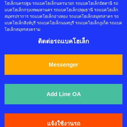
โฮเล็กนครปฐม รถแบคโฮเล็กนครนายก รถแบคโฮเล็กปัตตานี รถ
แบคโฮเล็กกรุงเทพมหานคร รถแบคโฮเล็กปทุมธานี รถแบคโฮเล็ก
สมุทรปราการ รถแบคโฮเล็กอ่างทอง รถแบคโฮเล็กสมุทรสาคร รถ
แบคโฮเล็กสิงห์บุรี รถแบคโฮเล็กนนทบุรี รถแบคโฮเล็กภูเก็ต รถแบค
โฮเล็กสมุทรสงคราม
ติดต่อรถแบคโฮเล็ก
Messenger
Add Line OA
แจ้งใช้งานรถ