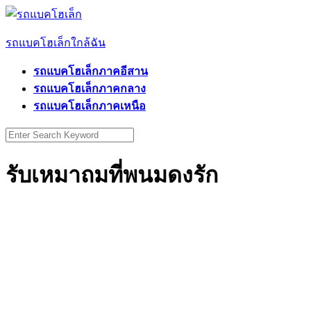
Skip
to
รถแบคโฮเล็กใกล้ฉัน
content
รถแบคโฮเล็กภาคอีสาน
รถแบคโฮเล็กภาคกลาง
รถแบคโฮเล็กภาคเหนือ
Search
for:
รับเหมาถมที่พนมดงรัก