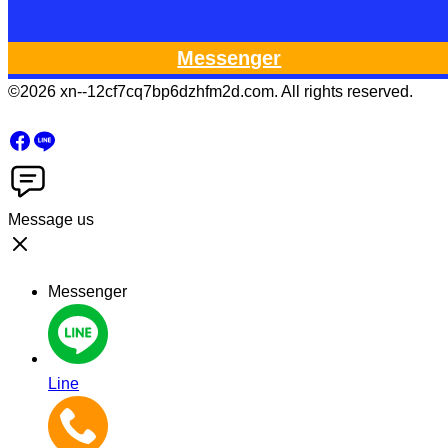
Messenger
©2026 xn--12cf7cq7bp6dzhfm2d.com. All rights reserved.
Message us
Messenger
Line