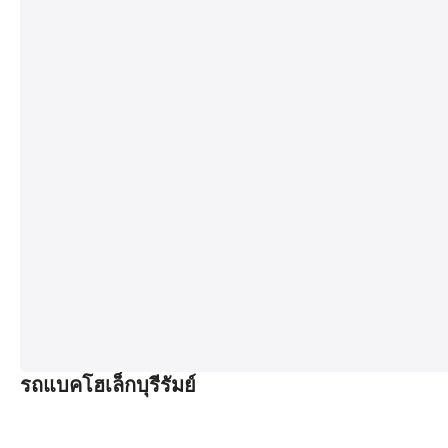
รถแบคโฮเล็กบุรีรัมย์