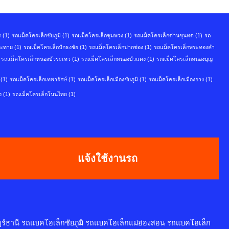
ส
(1)
รถแม็คโครเล็กชัยภูมิ
(1)
รถแม็คโครเล็กชุมพวง
(1)
รถแม็คโครเล็กด่านขุนทด
(1)
รถ
ระทาย
(1)
รถแม็คโครเล็กปักธงชัย
(1)
รถแม็คโครเล็กปากช่อง
(1)
รถแม็คโครเล็กพระทองคำ
รถแม็คโครเล็กหนองบัวระเหว
(1)
รถแม็คโครเล็กหนองบัวแดง
(1)
รถแม็คโครเล็กหนองบุญ
(1)
รถแม็คโครเล็กเทพารักษ์
(1)
รถแม็คโครเล็กเมืองชัยภูมิ
(1)
รถแม็คโครเล็กเมืองยาง
(1)
ง
(1)
รถแม็คโครเล็กโนนไทย
(1)
แจ้งใช้งานรถ
ธานี รถแบคโฮเล็กชัยภูมิ รถแบคโฮเล็กแม่ฮ่องสอน รถแบคโฮเล็ก