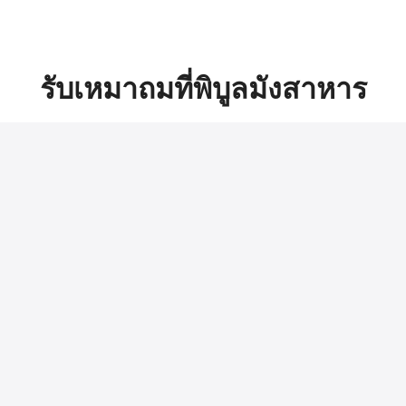
earch
รับเหมาถมที่พิบูลมังสาหาร
r: