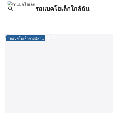
Skip
รถแบคโฮเล็กใกล้ฉัน
to
content
S
fo
รถแบคโฮเล็กภาคอีสาน