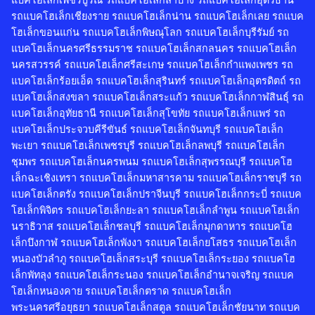
แบคโฮเล็กเพชรบูรณ์ รถแบคโฮเล็กลำปาง รถแบคโฮเล็กอุดรธานี
รถแบคโฮเล็กเชียงราย รถแบคโฮเล็กน่าน รถแบคโฮเล็กเลย รถแบค
โฮเล็กขอนแก่น รถแบคโฮเล็กพิษณุโลก รถแบคโฮเล็กบุรีรัมย์ รถ
แบคโฮเล็กนครศรีธรรมราช รถแบคโฮเล็กสกลนคร รถแบคโฮเล็ก
นครสวรรค์ รถแบคโฮเล็กศรีสะเกษ รถแบคโฮเล็กกำแพงเพชร รถ
แบคโฮเล็กร้อยเอ็ด รถแบคโฮเล็กสุรินทร์ รถแบคโฮเล็กอุตรดิตถ์ รถ
แบคโฮเล็กสงขลา รถแบคโฮเล็กสระแก้ว รถแบคโฮเล็กกาฬสินธุ์ รถ
แบคโฮเล็กอุทัยธานี รถแบคโฮเล็กสุโขทัย รถแบคโฮเล็กแพร่ รถ
แบคโฮเล็กประจวบคีรีขันธ์ รถแบคโฮเล็กจันทบุรี รถแบคโฮเล็ก
พะเยา รถแบคโฮเล็กเพชรบุรี รถแบคโฮเล็กลพบุรี รถแบคโฮเล็ก
ชุมพร รถแบคโฮเล็กนครพนม รถแบคโฮเล็กสุพรรณบุรี รถแบคโฮ
เล็กฉะเชิงเทรา รถแบคโฮเล็กมหาสารคาม รถแบคโฮเล็กราชบุรี รถ
แบคโฮเล็กตรัง รถแบคโฮเล็กปราจีนบุรี รถแบคโฮเล็กกระบี่ รถแบค
โฮเล็กพิจิตร รถแบคโฮเล็กยะลา รถแบคโฮเล็กลำพูน รถแบคโฮเล็ก
นราธิวาส รถแบคโฮเล็กชลบุรี รถแบคโฮเล็กมุกดาหาร รถแบคโฮ
เล็กบึงกาฬ รถแบคโฮเล็กพังงา รถแบคโฮเล็กยโสธร รถแบคโฮเล็ก
หนองบัวลำภู รถแบคโฮเล็กสระบุรี รถแบคโฮเล็กระยอง รถแบคโฮ
เล็กพัทลุง รถแบคโฮเล็กระนอง รถแบคโฮเล็กอำนาจเจริญ รถแบค
โฮเล็กหนองคาย รถแบคโฮเล็กตราด รถแบคโฮเล็ก
พระนครศรีอยุธยา รถแบคโฮเล็กสตูล รถแบคโฮเล็กชัยนาท รถแบค