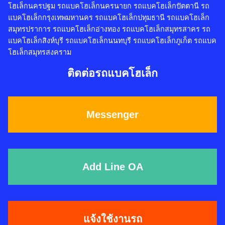
โฮเล็กนครปฐม รถแบคโฮเล็กนครนายก รถแบคโฮเล็กปัตตานี รถ
แบคโฮเล็กกรุงเทพมหานคร รถแบคโฮเล็กปทุมธานี รถแบคโฮเล็ก
สมุทรปราการ รถแบคโฮเล็กอ่างทอง รถแบคโฮเล็กสมุทรสาคร รถ
แบคโฮเล็กสิงห์บุรี รถแบคโฮเล็กนนทบุรี รถแบคโฮเล็กภูเก็ต รถแบค
โฮเล็กสมุทรสงคราม
ติดต่อรถแบคโฮเล็ก
Messenger
Add Line OA
แจ้งใช้งานรถ