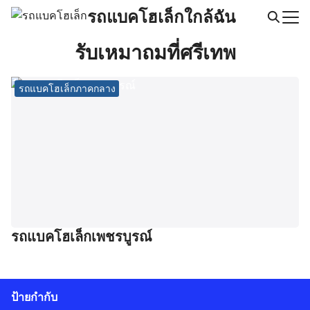
Skip
รถแบคโฮเล็กใกล้ฉัน
to
Search
content
รับเหมาถมที่ศรีเทพ
for:
รถแบคโฮเล็กภาคกลาง
รถแบคโฮเล็กเพชรบูรณ์
ป้ายกำกับ