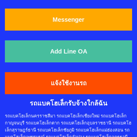
Messenger
Add Line OA
แจ้งใช้งานรถ
รถแบคโฮเล็กรับจ้างใกล้ฉัน
รถแบคโฮเล็กนครราชสีมา รถแบคโฮเล็กเชียงใหม่ รถแบคโฮเล็ก
กาญจนบุรี รถแบคโฮเล็กตาก รถแบคโฮเล็กอุบลราชธานี รถแบคโฮ
เล็กสุราษฎร์ธานี รถแบคโฮเล็กชัยภูมิ รถแบคโฮเล็กแม่ฮ่องสอน รถ