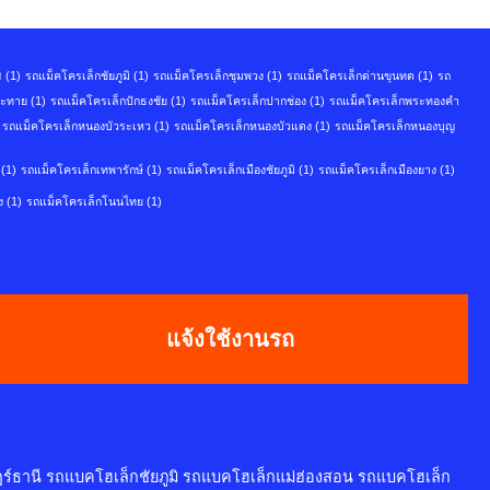
ส
(1)
รถแม็คโครเล็กชัยภูมิ
(1)
รถแม็คโครเล็กชุมพวง
(1)
รถแม็คโครเล็กด่านขุนทด
(1)
รถ
ระทาย
(1)
รถแม็คโครเล็กปักธงชัย
(1)
รถแม็คโครเล็กปากช่อง
(1)
รถแม็คโครเล็กพระทองคำ
รถแม็คโครเล็กหนองบัวระเหว
(1)
รถแม็คโครเล็กหนองบัวแดง
(1)
รถแม็คโครเล็กหนองบุญ
(1)
รถแม็คโครเล็กเทพารักษ์
(1)
รถแม็คโครเล็กเมืองชัยภูมิ
(1)
รถแม็คโครเล็กเมืองยาง
(1)
ง
(1)
รถแม็คโครเล็กโนนไทย
(1)
แจ้งใช้งานรถ
ธานี รถแบคโฮเล็กชัยภูมิ รถแบคโฮเล็กแม่ฮ่องสอน รถแบคโฮเล็ก