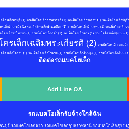
็คโครเล็กครบุรี
(1)
รถแม็คโครเล็กคอนสวรรค์
(1)
รถแม็คโครเล็กจักราช
(1)
รถแม็คโครเล็กจัตุรั
ครเล็กบ้านเขว้า
(1)
รถแม็คโครเล็กบ้านเหลื่อม
(1)
รถแม็คโครเล็กบ้านแท่น
(1)
รถแม็คโครเล็กป
คโครเล็กวังน้ำเขียว
(1)
รถแม็คโครเล็กสีคิ้ว
(1)
รถแม็คโครเล็กสีดา
(1)
รถแม็คโครเล็กสูงเนิน
(1)
ครเล็กเฉลิมพระเกียรติ
(2)
รถแม็คโครเล็กเทพสถิต
็คโครเล็กโคราช
(1)
รถแม็คโครเล็กโชคชัย
(1)
รถแม็คโครเล็กโนนสูง
(1)
รถแม็คโครเล็กโนนแด
ติดต่อรถแบคโฮเล็ก
Add Line OA
รถแบคโฮเล็กรับจ้างใกล้ฉัน
บุรี รถแบคโฮเล็กตาก รถแบคโฮเล็กอุบลราชธานี รถแบคโฮเล็กสุราษฎร์