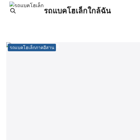
Skip
รถแบคโฮเล็กใกล้ฉัน
to
content
S
fo
รถแบคโฮเล็กภาคอีสาน