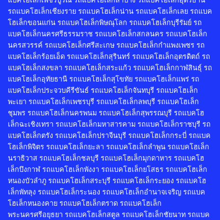
แบคโฮเล็กเพชรบูรณ์ รถแบคโฮเล็กลำปาง รถแบคโฮเล็กอุดรธานี
รถแบคโฮเล็กเชียงราย รถแบคโฮเล็กน่าน รถแบคโฮเล็กเลย รถแบค
โฮเล็กขอนแก่น รถแบคโฮเล็กพิษณุโลก รถแบคโฮเล็กบุรีรัมย์ รถ
แบคโฮเล็กนครศรีธรรมราช รถแบคโฮเล็กสกลนคร รถแบคโฮเล็ก
นครสวรรค์ รถแบคโฮเล็กศรีสะเกษ รถแบคโฮเล็กกำแพงเพชร รถ
แบคโฮเล็กร้อยเอ็ด รถแบคโฮเล็กสุรินทร์ รถแบคโฮเล็กอุตรดิตถ์ รถ
แบคโฮเล็กสงขลา รถแบคโฮเล็กสระแก้ว รถแบคโฮเล็กกาฬสินธุ์ รถ
แบคโฮเล็กอุทัยธานี รถแบคโฮเล็กสุโขทัย รถแบคโฮเล็กแพร่ รถ
แบคโฮเล็กประจวบคีรีขันธ์ รถแบคโฮเล็กจันทบุรี รถแบคโฮเล็ก
พะเยา รถแบคโฮเล็กเพชรบุรี รถแบคโฮเล็กลพบุรี รถแบคโฮเล็ก
ชุมพร รถแบคโฮเล็กนครพนม รถแบคโฮเล็กสุพรรณบุรี รถแบคโฮ
เล็กฉะเชิงเทรา รถแบคโฮเล็กมหาสารคาม รถแบคโฮเล็กราชบุรี รถ
แบคโฮเล็กตรัง รถแบคโฮเล็กปราจีนบุรี รถแบคโฮเล็กกระบี่ รถแบค
โฮเล็กพิจิตร รถแบคโฮเล็กยะลา รถแบคโฮเล็กลำพูน รถแบคโฮเล็ก
นราธิวาส รถแบคโฮเล็กชลบุรี รถแบคโฮเล็กมุกดาหาร รถแบคโฮ
เล็กบึงกาฬ รถแบคโฮเล็กพังงา รถแบคโฮเล็กยโสธร รถแบคโฮเล็ก
หนองบัวลำภู รถแบคโฮเล็กสระบุรี รถแบคโฮเล็กระยอง รถแบคโฮ
เล็กพัทลุง รถแบคโฮเล็กระนอง รถแบคโฮเล็กอำนาจเจริญ รถแบค
โฮเล็กหนองคาย รถแบคโฮเล็กตราด รถแบคโฮเล็ก
พระนครศรีอยุธยา รถแบคโฮเล็กสตูล รถแบคโฮเล็กชัยนาท รถแบค