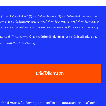
ส
(1)
รถแม็คโครเล็กชัยภูมิ
(1)
รถแม็คโครเล็กชุมพวง
(1)
รถแม็คโครเล็กด่านขุนทด
(1)
รถ
ระทาย
(1)
รถแม็คโครเล็กปักธงชัย
(1)
รถแม็คโครเล็กปากช่อง
(1)
รถแม็คโครเล็กพระทองคำ
รถแม็คโครเล็กหนองบัวระเหว
(1)
รถแม็คโครเล็กหนองบัวแดง
(1)
รถแม็คโครเล็กหนองบุญ
(1)
รถแม็คโครเล็กเทพารักษ์
(1)
รถแม็คโครเล็กเมืองชัยภูมิ
(1)
รถแม็คโครเล็กเมืองยาง
(1)
ง
(1)
รถแม็คโครเล็กโนนไทย
(1)
แจ้งใช้งานรถ
ธานี รถแบคโฮเล็กชัยภูมิ รถแบคโฮเล็กแม่ฮ่องสอน รถแบคโฮเล็ก