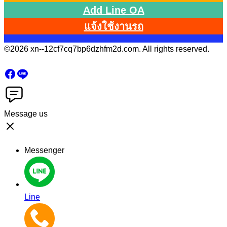
Add Line OA
แจ้งใช้งานรถ
©2026 xn--12cf7cq7bp6dzhfm2d.com. All rights reserved.
Message us
Messenger
Line