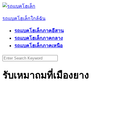
Skip
to
รถแบคโฮเล็กใกล้ฉัน
content
รถแบคโฮเล็กภาคอีสาน
รถแบคโฮเล็กภาคกลาง
รถแบคโฮเล็กภาคเหนือ
Search
for:
รับเหมาถมที่เมืองยาง