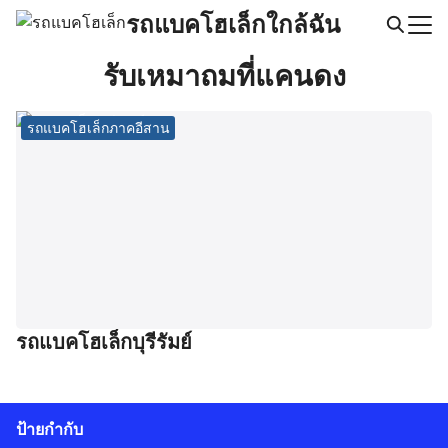
Skip
รถแบคโฮเล็กใกล้ฉัน
to
Search
content
รับเหมาถมที่แคนดง
for:
รถแบคโฮเล็กภาคอีสาน
รถแบคโฮเล็กบุรีรัมย์
ป้ายกำกับ