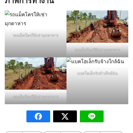
ภาพการทำงาน
รถแม็คโครให้เช่ามุกดาหาร
รถแม็คโครให้เช่ามุกดาหาร
แบคโฮเล็กรับจ้างใกล้ฉัน
รถแม็คโครให้เช่ามุกดาหาร