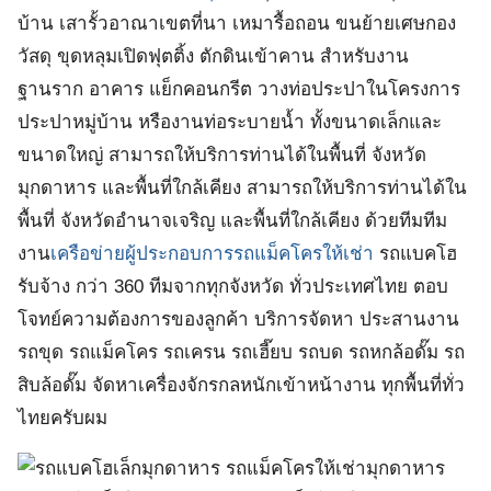
บ้าน เสารั้วอาณาเขตที่นา เหมารื้อถอน ขนย้ายเศษกอง
วัสดุ ขุดหลุมเปิดฟุตติ้ง ตักดินเข้าคาน สำหรับงาน
ฐานราก อาคาร แย็กคอนกรีต วางท่อประปาในโครงการ
ประปาหมู่บ้าน หรืองานท่อระบายน้ำ ทั้งขนาดเล็กและ
ขนาดใหญ่ สามารถให้บริการท่านได้ในพื้นที่ จังหวัด
มุกดาหาร และพื้นที่ใกล้เคียง สามารถให้บริการท่านได้ใน
พื้นที่ จังหวัดอำนาจเจริญ และพื้นที่ใกล้เคียง ด้วยทีมทีม
งาน
เครือข่ายผู้ประกอบการรถแม็คโครให้เช่า
รถแบคโฮ
รับจ้าง กว่า 360 ทีมจากทุกจังหวัด ทั่วประเทศไทย ตอบ
โจทย์ความต้องการของลูกค้า บริการจัดหา ประสานงาน
รถขุด รถแม็คโคร รถเครน รถเฮี๊ยบ รถบด รถหกล้อดั๊ม รถ
สิบล้อดั๊ม จัดหาเครื่องจักรกลหนักเข้าหน้างาน ทุกพื้นที่ทั่ว
ไทยครับผม