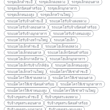
รถขุดเล็กคำชะอี
รถขุดเล็กดงหลวง
รถขุดเล็กดอนตาล
รถขุดเล็กนิคมคำสร้อย
รถขุดเล็กมุกดาหาร
รถขุดเล็กหนองสูง
รถขุดเล็กหว้านใหญ่
รถแบคโฮรับจ้างคำชะอี
รถแบคโฮรับจ้างดงหลวง
รถแบคโฮรับจ้างดอนตาล
รถแบคโฮรับจ้างนิคมคำสร้อย
รถแบคโฮรับจ้างมุกดาหาร
รถแบคโฮรับจ้างหนองสูง
รถแบคโฮรับจ้างหว้านใหญ่
รถแบคโฮเล็ก
รถแบคโฮเล็กคำชะอี
รถแบคโฮเล็กดงหลวง
รถแบคโฮเล็กดอนตาล
รถแบคโฮเล็กนิคมคำสร้อย
รถแบคโฮเล็กภาคอีสาน
รถแบคโฮเล็กมุกดาหาร
รถแบคโฮเล็กรับจ้างใกล้ฉัน
รถแบคโฮเล็กหนองสูง
รถแบคโฮเล็กหว้านใหญ่
รถแม็คโครให้เช่าคำชะอี
รถแม็คโครให้เช่าดงหลวง
รถแม็คโครให้เช่าดอนตาล
รถแม็คโครให้เช่านิคมคำสร้อย
รถแม็คโครให้เช่ามุกดาหาร
รถแม็คโครให้เช่าหนองสูง
รถแม็คโครให้เช่าหว้านใหญ่
รับจ้างขุดสระคำชะอี
รับจ้างขุดสระดงหลวง
รับจ้างขุดสระดอนตาล
รับจ้างขุดสระนิคมคำสร้อย
รับจ้างขุดสระมุกดาหาร
รับจ้างขุดสระหนองสูง