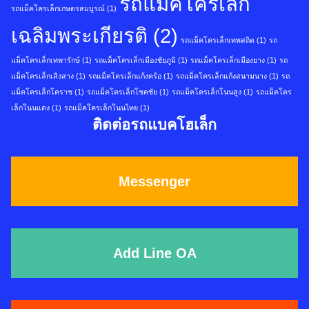
รถแม็คโครเล็ก
รถแม็คโครเล็กเกษตรสมบูรณ์
(1)
เฉลิมพระเกียรติ
(2)
รถแม็คโครเล็กเทพสถิต
(1)
รถ
แม็คโครเล็กเทพารักษ์
(1)
รถแม็คโครเล็กเมืองชัยภูมิ
(1)
รถแม็คโครเล็กเมืองยาง
(1)
รถ
แม็คโครเล็กเสิงสาง
(1)
รถแม็คโครเล็กแก้งคร้อ
(1)
รถแม็คโครเล็กแก้งสนามนาง
(1)
รถ
แม็คโครเล็กโคราช
(1)
รถแม็คโครเล็กโชคชัย
(1)
รถแม็คโครเล็กโนนสูง
(1)
รถแม็คโคร
เล็กโนนแดง
(1)
รถแม็คโครเล็กโนนไทย
(1)
ติดต่อรถแบคโฮเล็ก
Messenger
Add Line OA