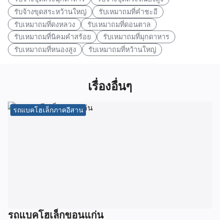
รับจ้างขุดสระหว้านใหญ่
รับเหมาถมที่คำชะอี
รับเหมาถมที่ดงหลวง
รับเหมาถมที่ดอนตาล
รับเหมาถมที่นิคมคำสร้อย
รับเหมาถมที่มุกดาหาร
รับเหมาถมที่หนองสูง
รับเหมาถมที่หว้านใหญ่
เรื่องอื่นๆ
รถแบคโฮเล็กภาคอีสาน
รถแบคโฮเล็กขอนแก่น