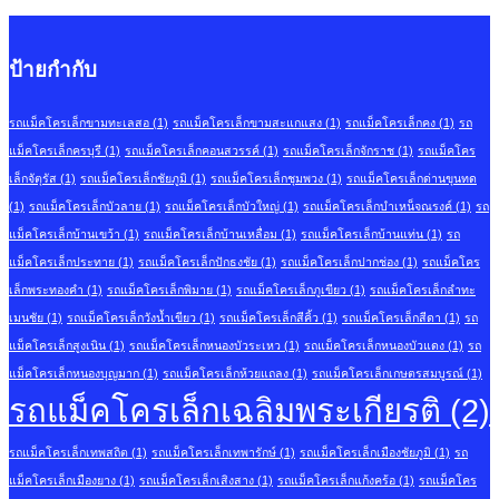
ป้ายกำกับ
รถแม็คโครเล็กขามทะเลสอ
(1)
รถแม็คโครเล็กขามสะแกแสง
(1)
รถแม็คโครเล็กคง
(1)
รถ
แม็คโครเล็กครบุรี
(1)
รถแม็คโครเล็กคอนสวรรค์
(1)
รถแม็คโครเล็กจักราช
(1)
รถแม็คโคร
เล็กจัตุรัส
(1)
รถแม็คโครเล็กชัยภูมิ
(1)
รถแม็คโครเล็กชุมพวง
(1)
รถแม็คโครเล็กด่านขุนทด
(1)
รถแม็คโครเล็กบัวลาย
(1)
รถแม็คโครเล็กบัวใหญ่
(1)
รถแม็คโครเล็กบำเหน็จณรงค์
(1)
รถ
แม็คโครเล็กบ้านเขว้า
(1)
รถแม็คโครเล็กบ้านเหลื่อม
(1)
รถแม็คโครเล็กบ้านแท่น
(1)
รถ
แม็คโครเล็กประทาย
(1)
รถแม็คโครเล็กปักธงชัย
(1)
รถแม็คโครเล็กปากช่อง
(1)
รถแม็คโคร
เล็กพระทองคำ
(1)
รถแม็คโครเล็กพิมาย
(1)
รถแม็คโครเล็กภูเขียว
(1)
รถแม็คโครเล็กลำทะ
เมนชัย
(1)
รถแม็คโครเล็กวังน้ำเขียว
(1)
รถแม็คโครเล็กสีคิ้ว
(1)
รถแม็คโครเล็กสีดา
(1)
รถ
แม็คโครเล็กสูงเนิน
(1)
รถแม็คโครเล็กหนองบัวระเหว
(1)
รถแม็คโครเล็กหนองบัวแดง
(1)
รถ
แม็คโครเล็กหนองบุญมาก
(1)
รถแม็คโครเล็กห้วยแถลง
(1)
รถแม็คโครเล็กเกษตรสมบูรณ์
(1)
รถแม็คโครเล็กเฉลิมพระเกียรติ
(2)
รถแม็คโครเล็กเทพสถิต
(1)
รถแม็คโครเล็กเทพารักษ์
(1)
รถแม็คโครเล็กเมืองชัยภูมิ
(1)
รถ
แม็คโครเล็กเมืองยาง
(1)
รถแม็คโครเล็กเสิงสาง
(1)
รถแม็คโครเล็กแก้งคร้อ
(1)
รถแม็คโคร