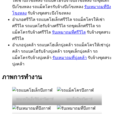
ให้เช่าบึงโขงหลง รถแบคโฮรับจ้างบึงโขงหลง รถขุดเล็ก
บึงโขงหลง รถแม็คโครรับจ้างบึงโขงหลง
รับเหมาถมที่บึง
โขงหลง
รับจ้างขุดสระบึงโขงหลง
อำเภอศรีวิไล รถแบคโฮเล็กศรีวิไล รถแม็คโครให้เช่า
ศรีวิไล รถแบคโฮรับจ้างศรีวิไล รถขุดเล็กศรีวิไล รถ
แม็คโครรับจ้างศรีวิไล
รับเหมาถมที่ศรีวิไล
รับจ้างขุดสระ
ศรีวิไล
อำเภอบุ่งคล้า รถแบคโฮเล็กบุ่งคล้า รถแม็คโครให้เช่าบุ่ง
คล้า รถแบคโฮรับจ้างบุ่งคล้า รถขุดเล็กบุ่งคล้า รถ
แม็คโครรับจ้างบุ่งคล้า
รับเหมาถมที่บุ่งคล้า
รับจ้างขุดสระ
บุ่งคล้า
ภาพการทำงาน
รถแบคโฮเล็กให้เช่าบึงกาฬ
รถแม็คโครบึงกาฬ