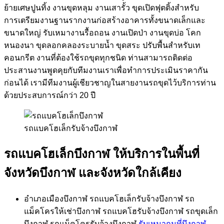
ย้ายเศษปูนทิ้ง งานขุดหลุม งานเสารั้ว ขุดเปิดฟุตติ้งสำหรับ
การเตรียมงานฐานรากงานก่อสร้างอาคารทั้งขนาดเล็กและ
ขนาดใหญ่ รับเหมางานรื้อถอน งานเปิดป่า งานขุดบ่อ โคก
หนองนา ขุดลอกคลองระบายน้ำ ขุดสระ ปรับพื้นสำหรับเท
คอนกรีต งานที่ต้องใช้รถขุดทุกชนิด ท่านสามารถติดต่อ
ประสานงานพูดคุยกับทีมงานเราเพื่อทำการประเมินราคากัน
ก่อนได้ เรามีทีมงานผู้เชียวชาญในสายงานรถขุดไว้บริการท่าน
ด้วยประสบการณ์กว่า 20 ปี
รถแบคโฮเล็กรับจ้างบึงกาฬ
รถแบคโฮเล็กบึงกาฬ ให้บริการในพื้นที่
จังหวัดบึงกาฬ และจังหวัดใกล้เคียง
อำเภอเมืองบึงกาฬ รถแบคโฮเล็กรับจ้างบึงกาฬ รถ
แม็คโครให้เช่าบึงกาฬ รถแบคโฮรับจ้างบึงกาฬ รถขุดเล็ก
บึงกาฬ รถแม็คโครรับจ้างบึงกาฬ
รับเหมาถมที่บึงกาฬ