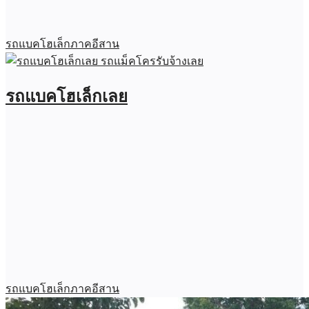
รถแบคโฮเล็กภาคอีสาน
รถแบคโฮเล็กเลย
รถแบคโฮเล็กภาคอีสาน